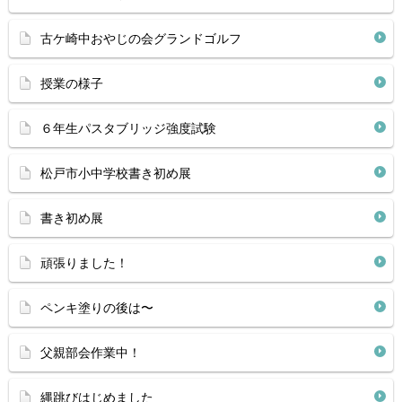
古ケ崎中おやじの会グランドゴルフ
授業の様子
６年生パスタブリッジ強度試験
松戸市小中学校書き初め展
書き初め展
頑張りました！
ペンキ塗りの後は〜
父親部会作業中！
縄跳びはじめました