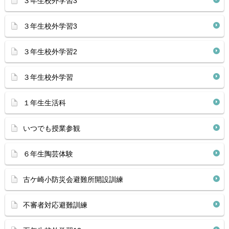
３年生校外学習3
３年生校外学習3
３年生校外学習2
３年生校外学習
１年生生活科
いつでも授業参観
６年生陶芸体験
古ケ崎小防災会避難所開設訓練
不審者対応避難訓練