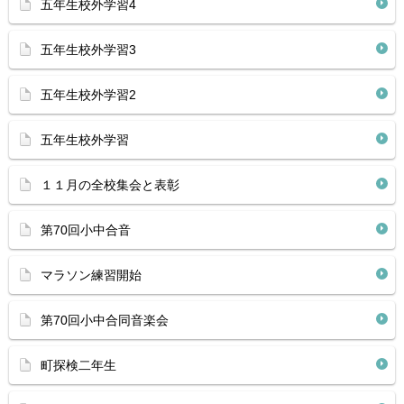
五年生校外学習4
五年生校外学習3
五年生校外学習2
五年生校外学習
１１月の全校集会と表彰
第70回小中合音
マラソン練習開始
第70回小中合同音楽会
町探検二年生