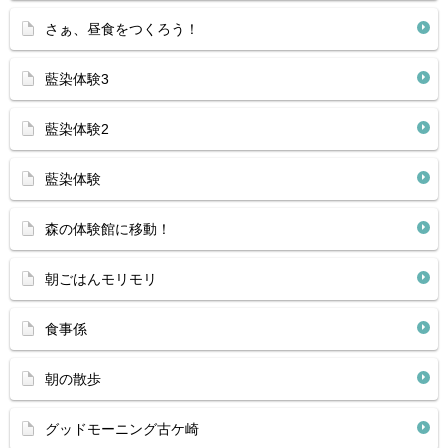
さぁ、昼食をつくろう！
藍染体験3
藍染体験2
藍染体験
森の体験館に移動！
朝ごはんモリモリ
食事係
朝の散歩
グッドモーニング古ケ崎