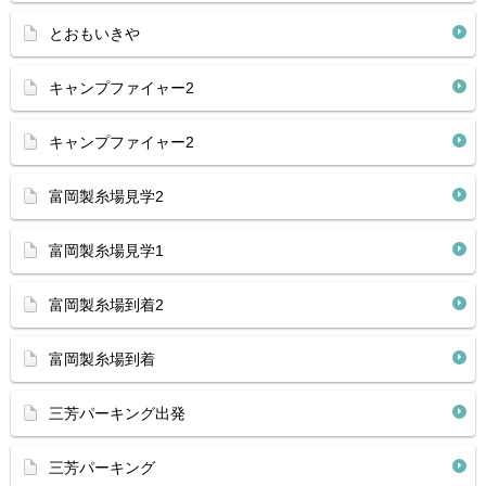
とおもいきや
キャンプファイャー2
キャンプファイャー2
富岡製糸場見学2
富岡製糸場見学1
富岡製糸場到着2
富岡製糸場到着
三芳パーキング出発
三芳パーキング