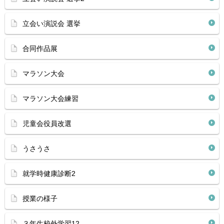
立会い演説会 選挙
合同作品展
マラソン大会
マラソン大会練習
児童会役員改選
うさうさ
就学時健康診断2
授業の様子
３年生校外学習12