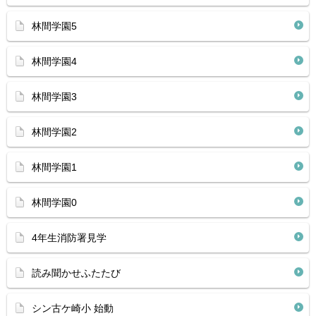
林間学園5
林間学園4
林間学園3
林間学園2
林間学園1
林間学園0
4年生消防署見学
読み聞かせふたたび
シン古ケ崎小 始動