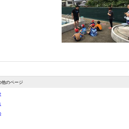
の他のページ
2
1
0