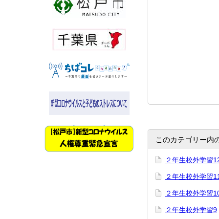
このカテゴリー内
２年生校外学習1
２年生校外学習1
２年生校外学習1
２年生校外学習9