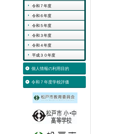
令和７年度
令和６年度
令和５年度
令和３年度
令和４年度
平成３０年度
個人情報の利用目的
令和７年度学校評価