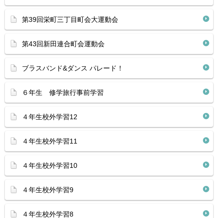
第39回栄町三丁目町会大運動会
第43回新田連合町会運動会
ブラスバンド&ダンス パレード！
６年生 修学旅行事前学習
４年生校外学習12
４年生校外学習11
４年生校外学習10
４年生校外学習9
４年生校外学習8