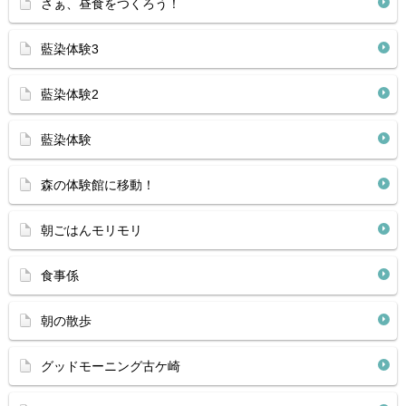
さぁ、昼食をつくろう！
藍染体験3
藍染体験2
藍染体験
森の体験館に移動！
朝ごはんモリモリ
食事係
朝の散歩
グッドモーニング古ケ崎