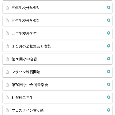
五年生校外学習3
五年生校外学習2
五年生校外学習
１１月の全校集会と表彰
第70回小中合音
マラソン練習開始
第70回小中合同音楽会
町探検二年生
フェスタイン古ケ崎