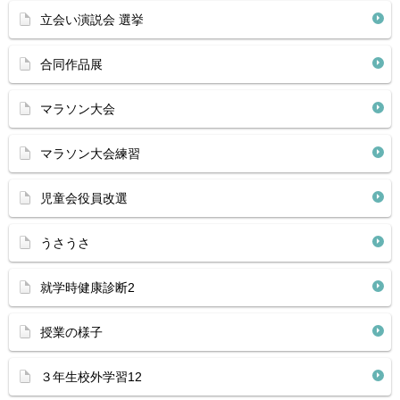
立会い演説会 選挙
合同作品展
マラソン大会
マラソン大会練習
児童会役員改選
うさうさ
就学時健康診断2
授業の様子
３年生校外学習12