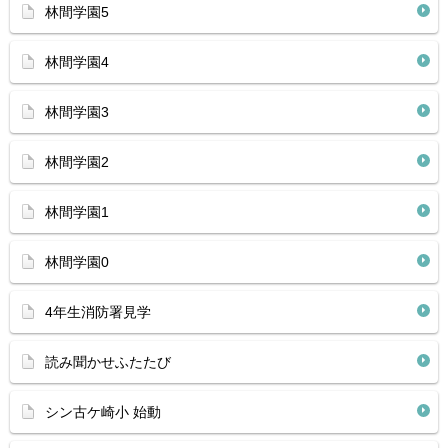
林間学園5
林間学園4
林間学園3
林間学園2
林間学園1
林間学園0
4年生消防署見学
読み聞かせふたたび
シン古ケ崎小 始動