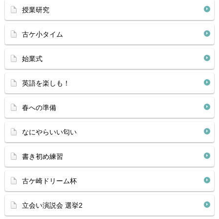
授業研究
古ケ小タイム
始業式
英語を楽しも！
春への準備
なにやらいい匂い
書き初め練習
古ケ崎ドリーム杯
立会い演説会 選挙2