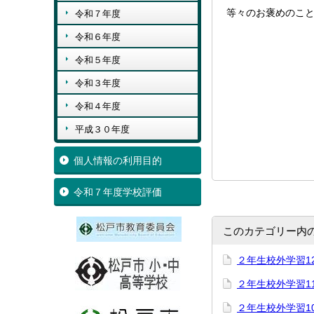
等々のお褒めのこ
令和７年度
令和６年度
令和５年度
令和３年度
令和４年度
平成３０年度
個人情報の利用目的
令和７年度学校評価
このカテゴリー内
２年生校外学習1
２年生校外学習1
２年生校外学習1