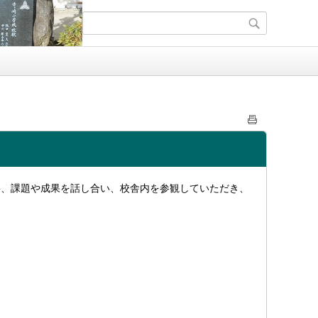
要、課題や成果を話し合い、校舎内を参観していただき、