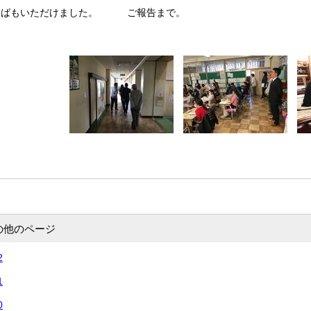
とばもいただけました。 ご報告まで。
の他のページ
2
1
0