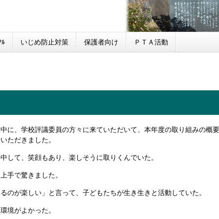
ﾙ
いじめ防止対策
保護者向け
ＰＴＡ活動
前中に、学校評議委員の方々に来ていただいて、本年度の取り組みの概
ていただきました。
集中して、笑顔もあり、楽しそうに取りくんでいた。
も上手で驚きました。
するのが楽しい」と言って、子どもたちが生き生きと活動していた。
室環境がよかった。