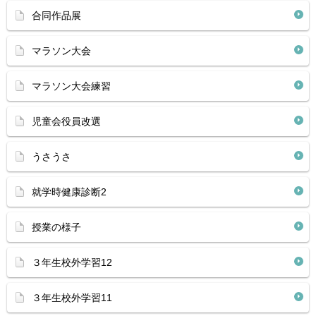
合同作品展
マラソン大会
マラソン大会練習
児童会役員改選
うさうさ
就学時健康診断2
授業の様子
３年生校外学習12
３年生校外学習11