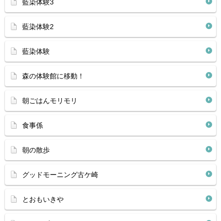
藍染体験3
藍染体験2
藍染体験
森の体験館に移動！
朝ごはんモリモリ
食事係
朝の散歩
グッドモーニング古ケ崎
とおもいきや