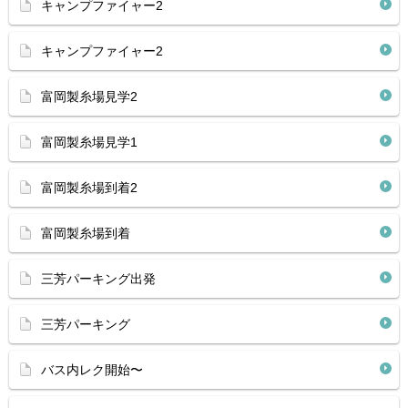
キャンプファイャー2
キャンプファイャー2
富岡製糸場見学2
富岡製糸場見学1
富岡製糸場到着2
富岡製糸場到着
三芳パーキング出発
三芳パーキング
バス内レク開始〜