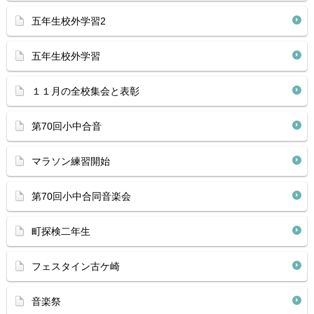
五年生校外学習2
五年生校外学習
１１月の全校集会と表彰
第70回小中合音
マラソン練習開始
第70回小中合同音楽会
町探検二年生
フェスタイン古ケ崎
音楽祭