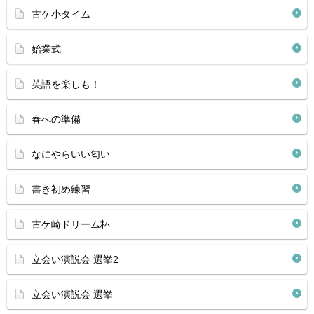
古ケ小タイム
始業式
英語を楽しも！
春への準備
なにやらいい匂い
書き初め練習
古ケ崎ドリーム杯
立会い演説会 選挙2
立会い演説会 選挙