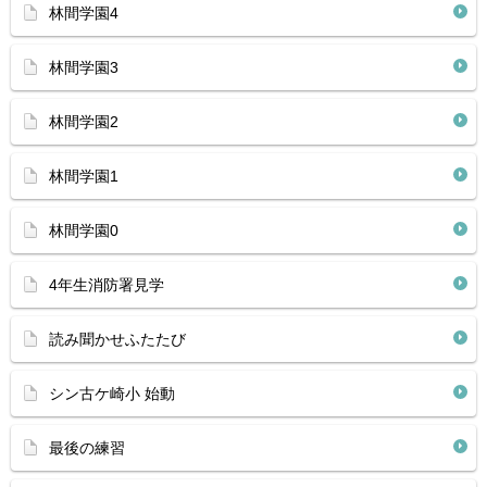
林間学園4
林間学園3
林間学園2
林間学園1
林間学園0
4年生消防署見学
読み聞かせふたたび
シン古ケ崎小 始動
最後の練習