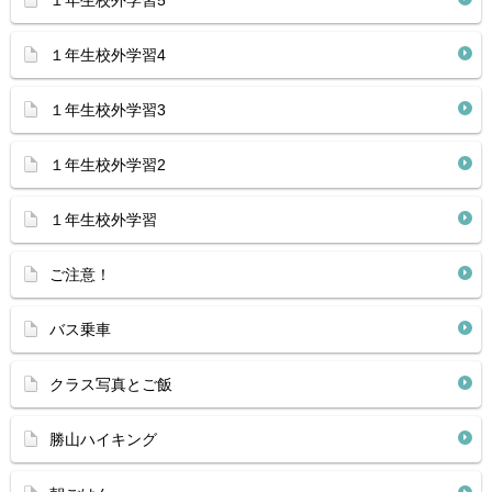
１年生校外学習5
１年生校外学習4
１年生校外学習3
１年生校外学習2
１年生校外学習
ご注意！
バス乗車
クラス写真とご飯
勝山ハイキング