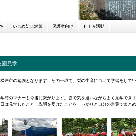
ﾙ
いじめ防止対策
保護者向け
ＰＴＡ活動
梨園見学
れ松戸市の勉強となります。その一環で、梨の生産について学習をして
見学時のマナーも今後に繋がります。皆で気を遣いながらよく見学でき
今日は見学したこと、説明を受けたことをしっかりと自分の言葉でまと