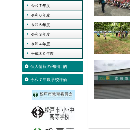
令和７年度
令和６年度
令和５年度
令和３年度
令和４年度
平成３０年度
個人情報の利用目的
令和７年度学校評価