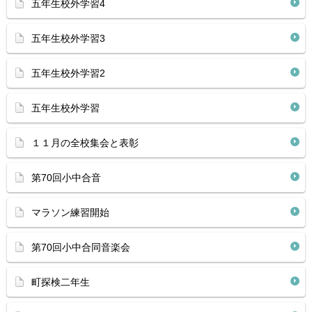
五年生校外学習4
五年生校外学習3
五年生校外学習2
五年生校外学習
１１月の全校集会と表彰
第70回小中合音
マラソン練習開始
第70回小中合同音楽会
町探検二年生