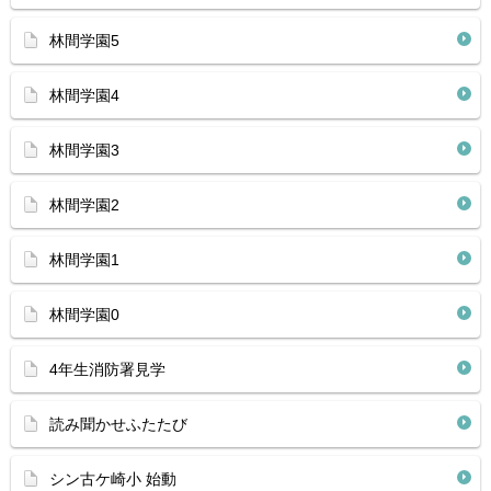
林間学園5
林間学園4
林間学園3
林間学園2
林間学園1
林間学園0
4年生消防署見学
読み聞かせふたたび
シン古ケ崎小 始動