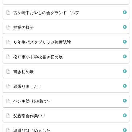
古ケ崎中おやじの会グランドゴルフ
授業の様子
６年生パスタブリッジ強度試験
松戸市小中学校書き初め展
書き初め展
頑張りました！
ペンキ塗りの後は〜
父親部会作業中！
縄跳びはじめました