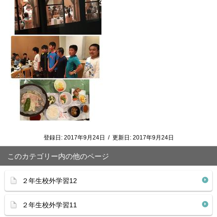
登録日:
2017年9月24日
/
更新日:
2017年9月24日
このカテゴリー内の他のページ
２年生校外学習12
２年生校外学習11