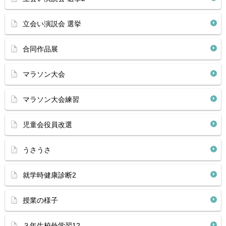
立会い演説会 選挙
合同作品展
マラソン大会
マラソン大会練習
児童会役員改選
うさうさ
就学時健康診断2
授業の様子
３年生校外学習12