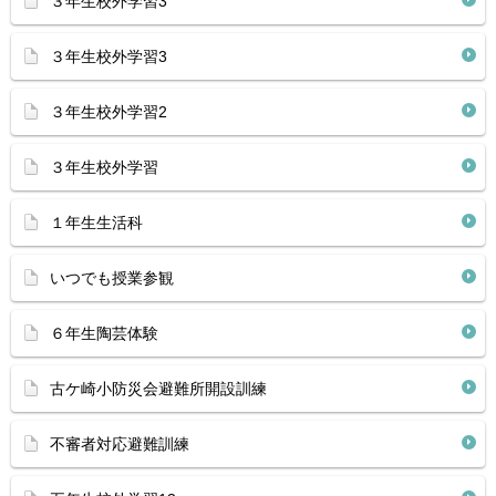
３年生校外学習3
３年生校外学習3
３年生校外学習2
３年生校外学習
１年生生活科
いつでも授業参観
６年生陶芸体験
古ケ崎小防災会避難所開設訓練
不審者対応避難訓練