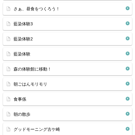
さぁ、昼食をつくろう！
藍染体験3
藍染体験2
藍染体験
森の体験館に移動！
朝ごはんモリモリ
食事係
朝の散歩
グッドモーニング古ケ崎