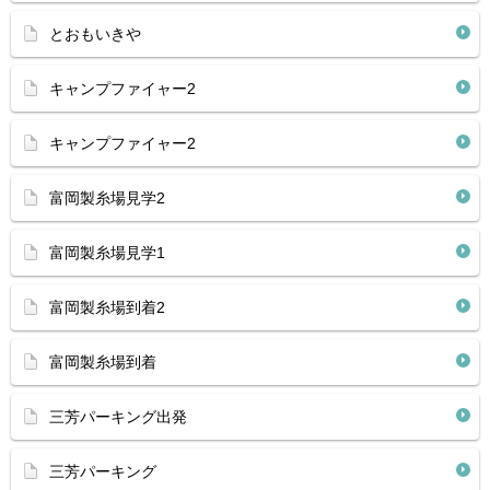
とおもいきや
キャンプファイャー2
キャンプファイャー2
富岡製糸場見学2
富岡製糸場見学1
富岡製糸場到着2
富岡製糸場到着
三芳パーキング出発
三芳パーキング