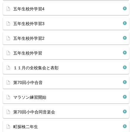
五年生校外学習4
五年生校外学習3
五年生校外学習2
五年生校外学習
１１月の全校集会と表彰
第70回小中合音
マラソン練習開始
第70回小中合同音楽会
町探検二年生