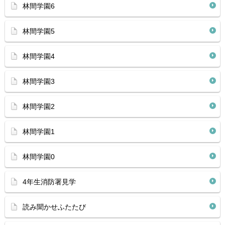
林間学園6
林間学園5
林間学園4
林間学園3
林間学園2
林間学園1
林間学園0
4年生消防署見学
読み聞かせふたたび