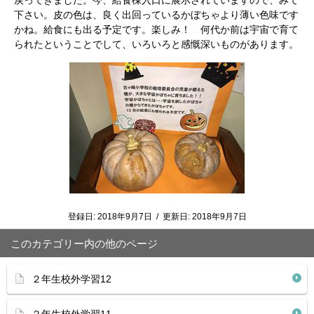
戻ってきました。今、給食棟入口に展示されていますので、みて
下さい。皮の色は、良く出回っているかぼちゃより薄い色味です
かね。給食にも出る予定です。楽しみ！ 何代か前は宇宙で育て
られたということでして、いろいろと感慨深いものがあります。
登録日:
2018年9月7日
/
更新日:
2018年9月7日
このカテゴリー内の他のページ
２年生校外学習12