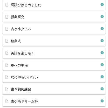
縄跳びはじめました
授業研究
古ケ小タイム
始業式
英語を楽しも！
春への準備
なにやらいい匂い
書き初め練習
古ケ崎ドリーム杯