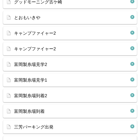
グッドモーニング古ケ崎
とおもいきや
キャンプファイャー2
キャンプファイャー2
富岡製糸場見学2
富岡製糸場見学1
富岡製糸場到着2
富岡製糸場到着
三芳パーキング出発