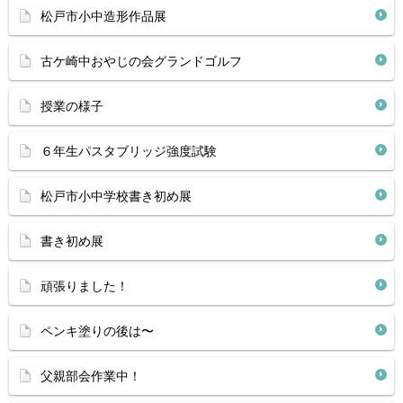
松戸市小中造形作品展
古ケ崎中おやじの会グランドゴルフ
授業の様子
６年生パスタブリッジ強度試験
松戸市小中学校書き初め展
書き初め展
頑張りました！
ペンキ塗りの後は〜
父親部会作業中！