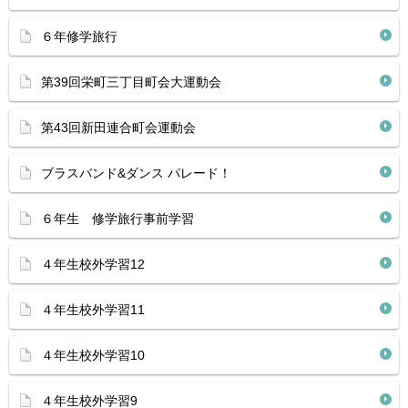
６年修学旅行
第39回栄町三丁目町会大運動会
第43回新田連合町会運動会
ブラスバンド&ダンス パレード！
６年生 修学旅行事前学習
４年生校外学習12
４年生校外学習11
４年生校外学習10
４年生校外学習9