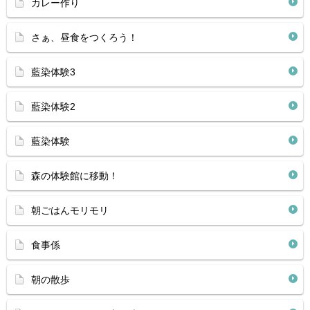
カレー作り
さぁ、昼食をつくろう！
藍染体験3
藍染体験2
藍染体験
森の体験館に移動！
朝ごはんモリモリ
食事係
朝の散歩