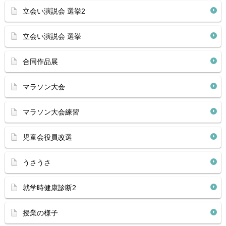
立会い演説会 選挙2
立会い演説会 選挙
合同作品展
マラソン大会
マラソン大会練習
児童会役員改選
うさうさ
就学時健康診断2
授業の様子