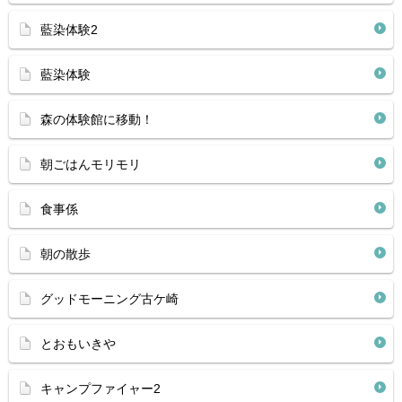
藍染体験2
藍染体験
森の体験館に移動！
朝ごはんモリモリ
食事係
朝の散歩
グッドモーニング古ケ崎
とおもいきや
キャンプファイャー2