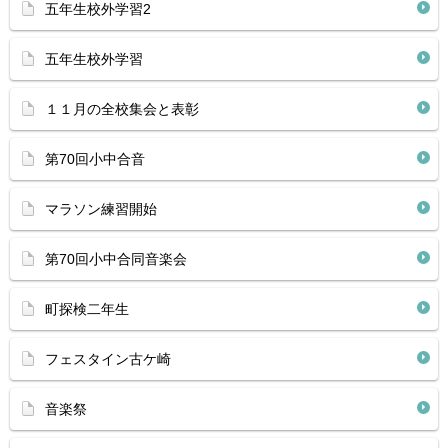
五年生校外学習2
五年生校外学習
１１月の全校集会と表彰
第70回小中合音
マラソン練習開始
第70回小中合同音楽会
町探検二年生
フェスタイン古ケ崎
音楽祭