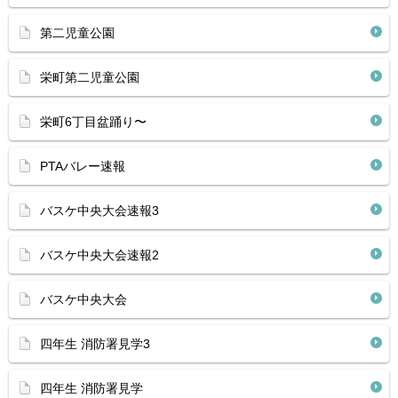
第二児童公園
栄町第二児童公園
栄町6丁目盆踊り〜
PTAバレー速報
バスケ中央大会速報3
バスケ中央大会速報2
バスケ中央大会
四年生 消防署見学3
四年生 消防署見学