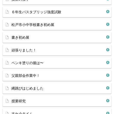
６年生パスタブリッジ強度試験
松戸市小中学校書き初め展
書き初め展
頑張りました！
ペンキ塗りの後は〜
父親部会作業中！
縄跳びはじめました
授業研究
古ケ小タイム