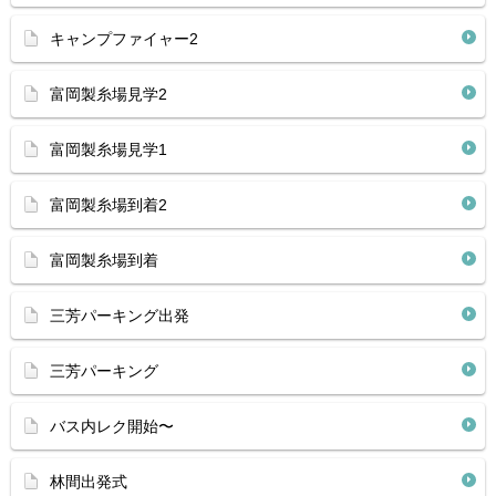
キャンプファイャー2
富岡製糸場見学2
富岡製糸場見学1
富岡製糸場到着2
富岡製糸場到着
三芳パーキング出発
三芳パーキング
バス内レク開始〜
林間出発式