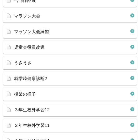
合同作品展
マラソン大会
マラソン大会練習
児童会役員改選
うさうさ
就学時健康診断2
授業の様子
３年生校外学習12
３年生校外学習11