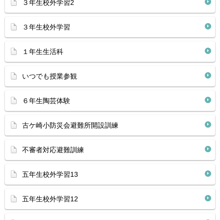
３年生校外学習2
３年生校外学習
１年生生活科
いつでも授業参観
６年生陶芸体験
古ケ崎小防災会避難所開設訓練
不審者対応避難訓練
五年生校外学習13
五年生校外学習12