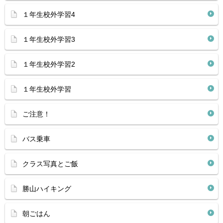
１年生校外学習4
１年生校外学習3
１年生校外学習2
１年生校外学習
ご注意！
バス乗車
クラス写真とご飯
勝山ハイキング
朝ごはん