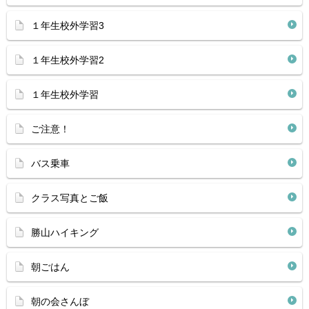
１年生校外学習3
１年生校外学習2
１年生校外学習
ご注意！
バス乗車
クラス写真とご飯
勝山ハイキング
朝ごはん
朝の会さんぼ