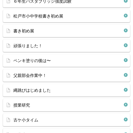
６年生パスタブリッジ強度試験
松戸市小中学校書き初め展
書き初め展
頑張りました！
ペンキ塗りの後は〜
父親部会作業中！
縄跳びはじめました
授業研究
古ケ小タイム