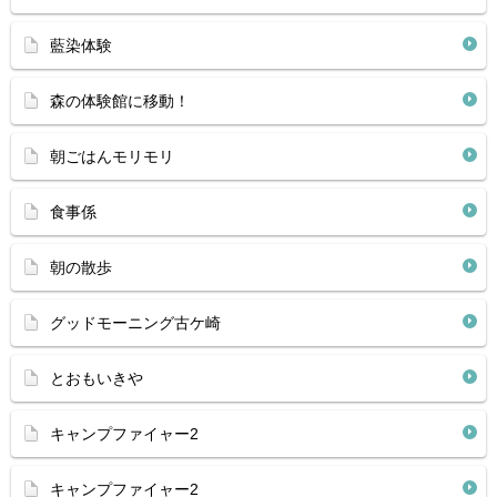
藍染体験
森の体験館に移動！
朝ごはんモリモリ
食事係
朝の散歩
グッドモーニング古ケ崎
とおもいきや
キャンプファイャー2
キャンプファイャー2