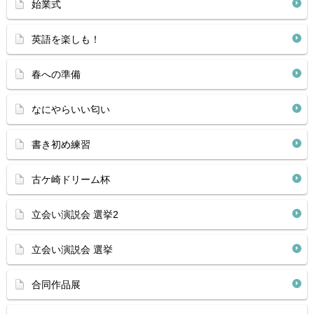
始業式
英語を楽しも！
春への準備
なにやらいい匂い
書き初め練習
古ケ崎ドリーム杯
立会い演説会 選挙2
立会い演説会 選挙
合同作品展