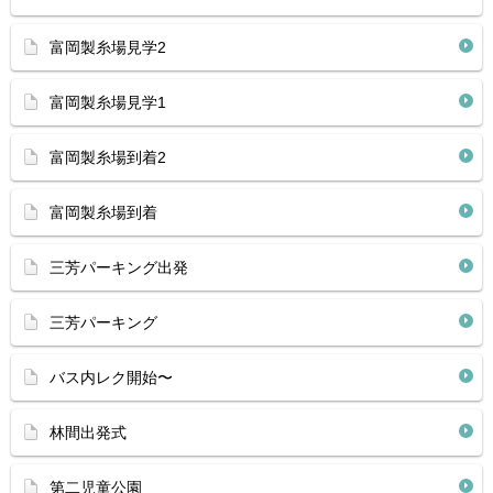
富岡製糸場見学2
富岡製糸場見学1
富岡製糸場到着2
富岡製糸場到着
三芳パーキング出発
三芳パーキング
バス内レク開始〜
林間出発式
第二児童公園