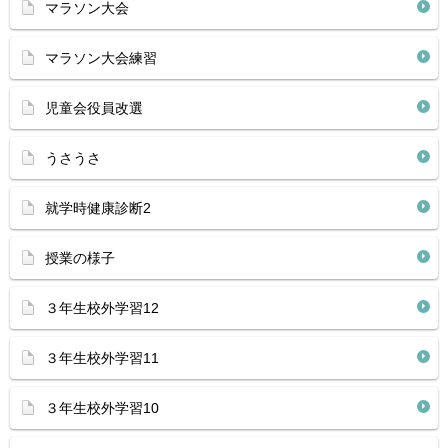
マラソン大会
マラソン大会練習
児童会役員改選
うさうさ
就学時健康診断2
授業の様子
３年生校外学習12
３年生校外学習11
３年生校外学習10