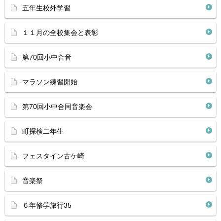
五年生校外学習
１１月の全校集会と表彰
第70回小中合音
マラソン練習開始
第70回小中合同音楽会
町探検二年生
フェスタイン古ケ崎
音楽祭
６年修学旅行35