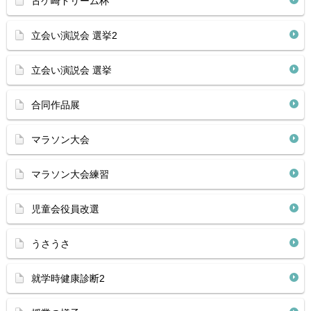
古ケ崎ドリーム杯
立会い演説会 選挙2
立会い演説会 選挙
合同作品展
マラソン大会
マラソン大会練習
児童会役員改選
うさうさ
就学時健康診断2