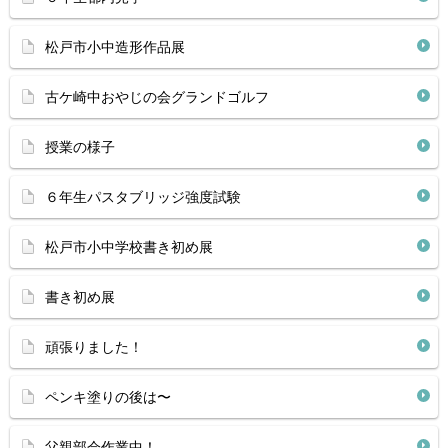
松戸市小中造形作品展
古ケ崎中おやじの会グランドゴルフ
授業の様子
６年生パスタブリッジ強度試験
松戸市小中学校書き初め展
書き初め展
頑張りました！
ペンキ塗りの後は〜
父親部会作業中！