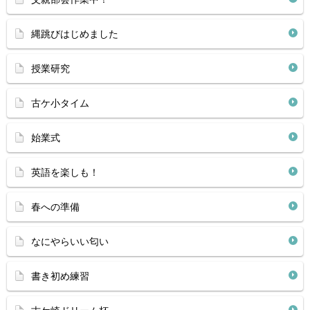
縄跳びはじめました
授業研究
古ケ小タイム
始業式
英語を楽しも！
春への準備
なにやらいい匂い
書き初め練習