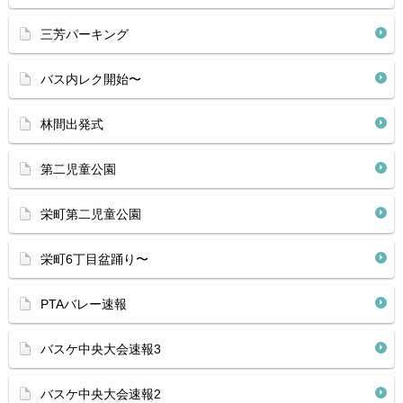
三芳パーキング
バス内レク開始〜
林間出発式
第二児童公園
栄町第二児童公園
栄町6丁目盆踊り〜
PTAバレー速報
バスケ中央大会速報3
バスケ中央大会速報2