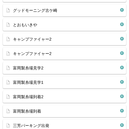
グッドモーニング古ケ崎
とおもいきや
キャンプファイャー2
キャンプファイャー2
富岡製糸場見学2
富岡製糸場見学1
富岡製糸場到着2
富岡製糸場到着
三芳パーキング出発