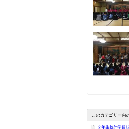
このカテゴリー内
２年生校外学習1