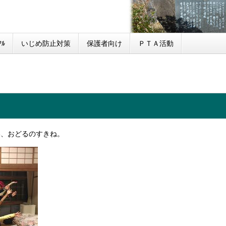
ﾙ
いじめ防止対策
保護者向け
ＰＴＡ活動
い、おどるのすきね。