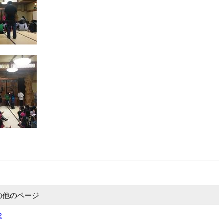
の他のページ
2