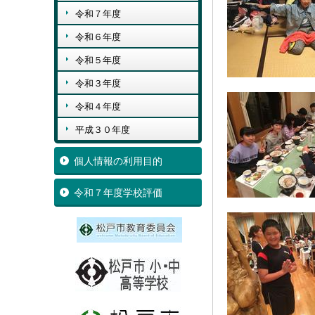
令和７年度
令和６年度
令和５年度
令和３年度
令和４年度
平成３０年度
個人情報の利用目的
令和７年度学校評価