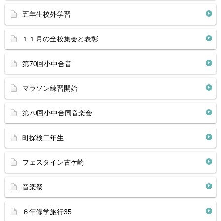
五年生校外学習
１１月の全校集会と表彰
第70回小中合音
マラソン練習開始
第70回小中合同音楽会
町探検二年生
フェスタイン古ケ崎
音楽祭
６年修学旅行35