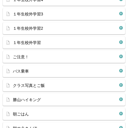
１年生校外学習3
１年生校外学習2
１年生校外学習
ご注意！
バス乗車
クラス写真とご飯
勝山ハイキング
朝ごはん