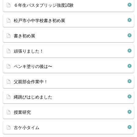
６年生パスタブリッジ強度試験
松戸市小中学校書き初め展
書き初め展
頑張りました！
ペンキ塗りの後は〜
父親部会作業中！
縄跳びはじめました
授業研究
古ケ小タイム