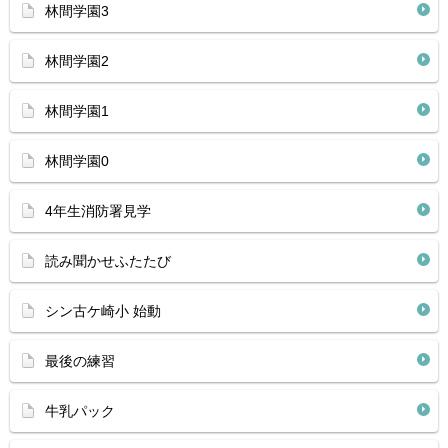
林間学園3
林間学園2
林間学園1
林間学園0
4年生消防署見学
読み聞かせふたたび
シン古ケ崎小 始動
最後の練習
牛乳パック