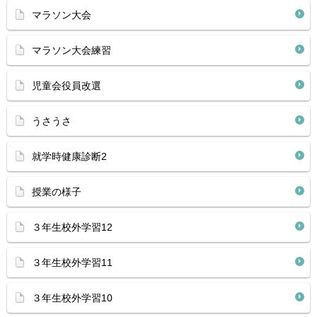
マラソン大会
マラソン大会練習
児童会役員改選
うさうさ
就学時健康診断2
授業の様子
３年生校外学習12
３年生校外学習11
３年生校外学習10