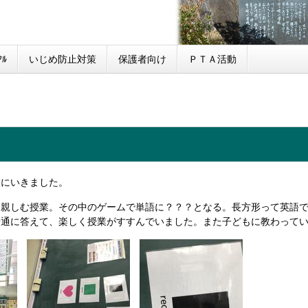
ﾙ
いじめ防止対策
保護者向け
ＰＴＡ活動
業にいきました。
に親しむ授業。その中のゲームで単語に？？？となる。長方形って英語
普通に答えて、楽しく授業がすすんでいました。また子どもに教わって