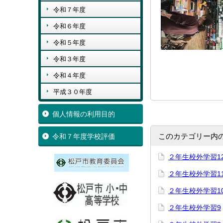
令和７年度
令和６年度
令和５年度
令和３年度
令和４年度
平成３０年度
個人情報の利用目的
このカテゴリー内
令和７年度学校評価
２年生校外学習1
２年生校外学習1
２年生校外学習1
２年生校外学習9