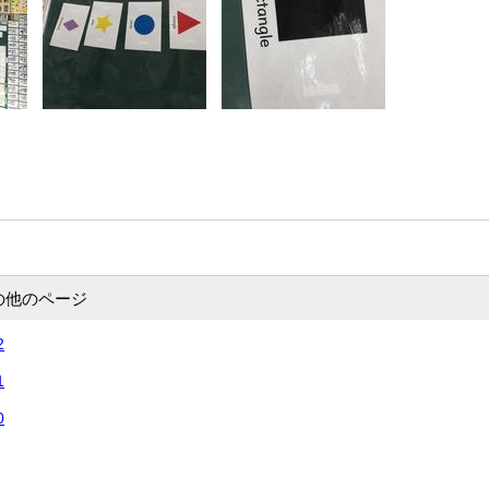
の他のページ
2
1
0