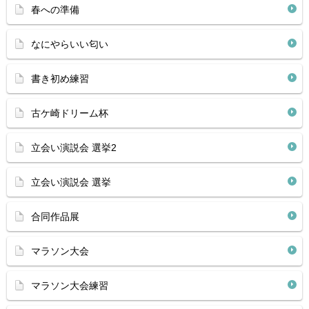
春への準備
なにやらいい匂い
書き初め練習
古ケ崎ドリーム杯
立会い演説会 選挙2
立会い演説会 選挙
合同作品展
マラソン大会
マラソン大会練習