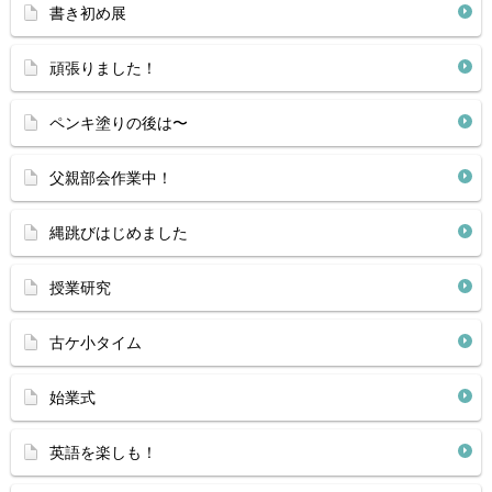
書き初め展
頑張りました！
ペンキ塗りの後は〜
父親部会作業中！
縄跳びはじめました
授業研究
古ケ小タイム
始業式
英語を楽しも！