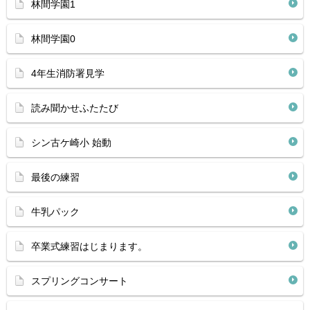
林間学園1
林間学園0
4年生消防署見学
読み聞かせふたたび
シン古ケ崎小 始動
最後の練習
牛乳パック
卒業式練習はじまります。
スプリングコンサート