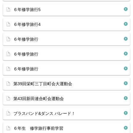
６年修学旅行5
６年修学旅行4
６年修学旅行
６年修学旅行
６年修学旅行
第39回栄町三丁目町会大運動会
第43回新田連合町会運動会
ブラスバンド&ダンス パレード！
６年生 修学旅行事前学習