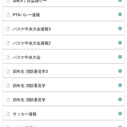
栄町6丁目盆踊り〜
PTAバレー速報
バスケ中央大会速報3
バスケ中央大会速報2
バスケ中央大会
四年生 消防署見学3
四年生 消防署見学
四年生 消防署見学
サッカー速報