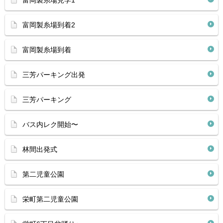
富岡製糸場見学1
富岡製糸場到着2
富岡製糸場到着
三芳パーキング出発
三芳パーキング
バス内レク開始〜
林間出発式
第二児童公園
栄町第二児童公園