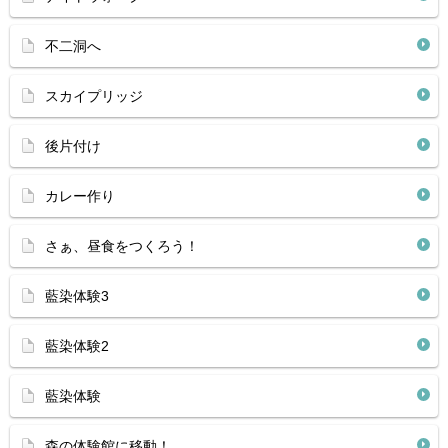
不二洞へ
スカイプリッジ
後片付け
カレー作り
さぁ、昼食をつくろう！
藍染体験3
藍染体験2
藍染体験
森の体験館に移動！