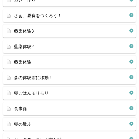
カレー作り
さぁ、昼食をつくろう！
藍染体験3
藍染体験2
藍染体験
森の体験館に移動！
朝ごはんモリモリ
食事係
朝の散歩