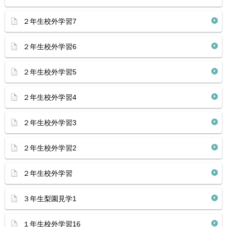
２年生校外学習7
２年生校外学習6
２年生校外学習5
２年生校外学習4
２年生校外学習3
２年生校外学習2
２年生校外学習
３年生梨園見学1
１年生校外学習16