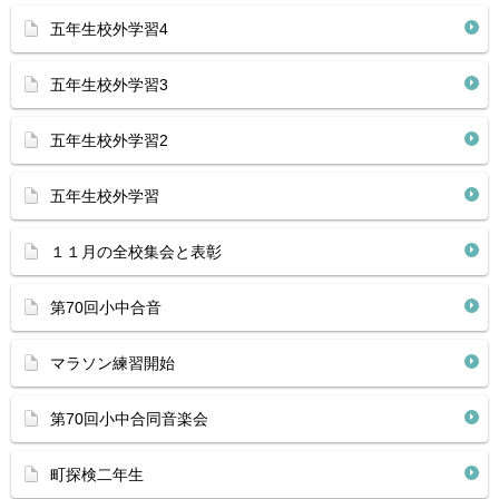
五年生校外学習4
五年生校外学習3
五年生校外学習2
五年生校外学習
１１月の全校集会と表彰
第70回小中合音
マラソン練習開始
第70回小中合同音楽会
町探検二年生