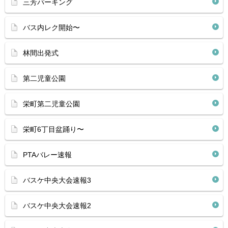
三芳パーキング
バス内レク開始〜
林間出発式
第二児童公園
栄町第二児童公園
栄町6丁目盆踊り〜
PTAバレー速報
バスケ中央大会速報3
バスケ中央大会速報2