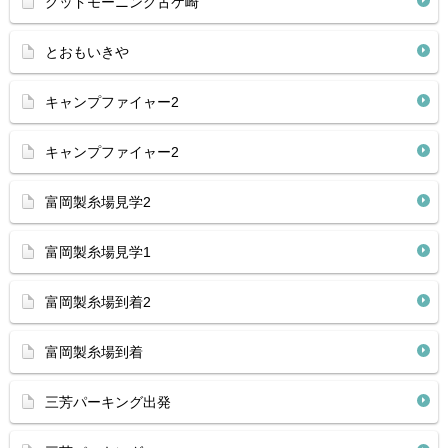
グッドモーニング古ケ崎
とおもいきや
キャンプファイャー2
キャンプファイャー2
富岡製糸場見学2
富岡製糸場見学1
富岡製糸場到着2
富岡製糸場到着
三芳パーキング出発