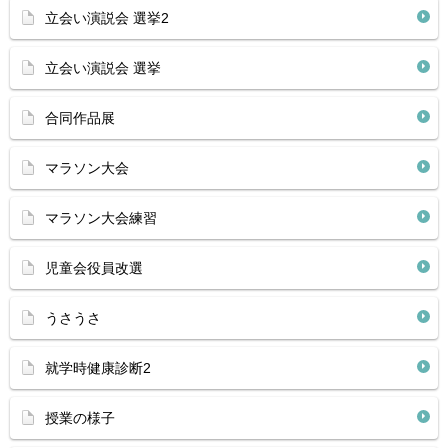
立会い演説会 選挙2
立会い演説会 選挙
合同作品展
マラソン大会
マラソン大会練習
児童会役員改選
うさうさ
就学時健康診断2
授業の様子