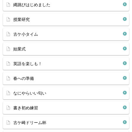
縄跳びはじめました
授業研究
古ケ小タイム
始業式
英語を楽しも！
春への準備
なにやらいい匂い
書き初め練習
古ケ崎ドリーム杯