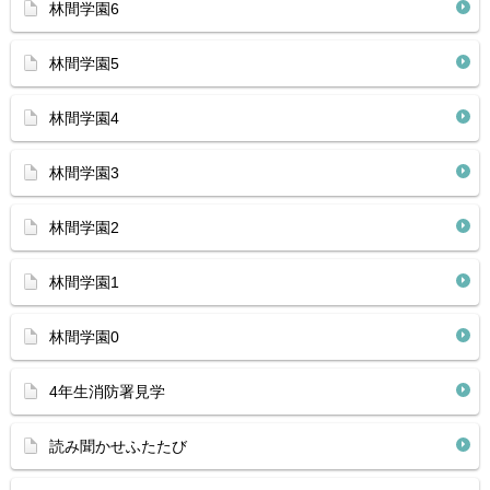
林間学園6
林間学園5
林間学園4
林間学園3
林間学園2
林間学園1
林間学園0
4年生消防署見学
読み聞かせふたたび