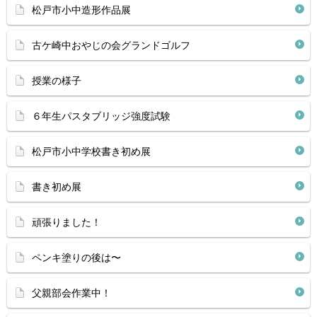
松戸市小中造形作品展
古ケ崎中おやじの会グランドゴルフ
授業の様子
６年生パスタブリッジ強度試験
松戸市小中学校書き初め展
書き初め展
頑張りました！
ペンキ塗りの後は〜
父親部会作業中！