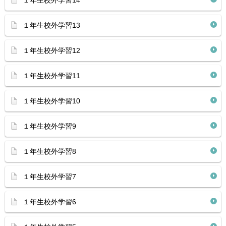
１年生校外学習14
１年生校外学習13
１年生校外学習12
１年生校外学習11
１年生校外学習10
１年生校外学習9
１年生校外学習8
１年生校外学習7
１年生校外学習6