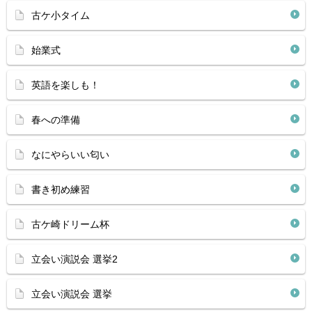
古ケ小タイム
始業式
英語を楽しも！
春への準備
なにやらいい匂い
書き初め練習
古ケ崎ドリーム杯
立会い演説会 選挙2
立会い演説会 選挙