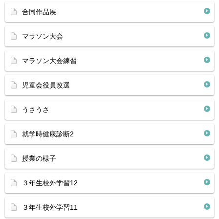
合同作品展
マラソン大会
マラソン大会練習
児童会役員改選
うさうさ
就学時健康診断2
授業の様子
３年生校外学習12
３年生校外学習11