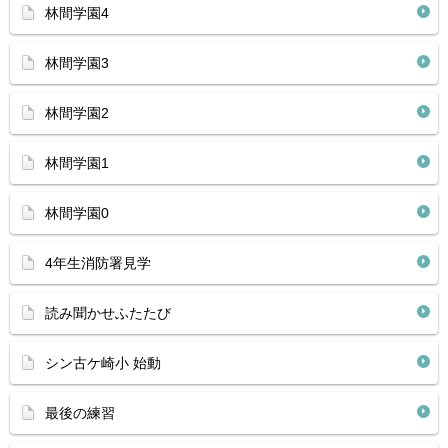
林間学園4
林間学園3
林間学園2
林間学園1
林間学園0
4年生消防署見学
読み聞かせふたたび
シン古ケ崎小 始動
最後の練習