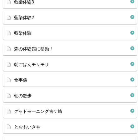
藍染体験3
藍染体験2
藍染体験
森の体験館に移動！
朝ごはんモリモリ
食事係
朝の散歩
グッドモーニング古ケ崎
とおもいきや