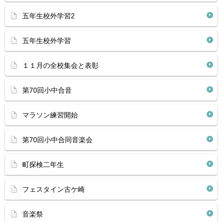
五年生校外学習2
五年生校外学習
１１月の全校集会と表彰
第70回小中合音
マラソン練習開始
第70回小中合同音楽会
町探検二年生
フェスタイン古ケ崎
音楽祭