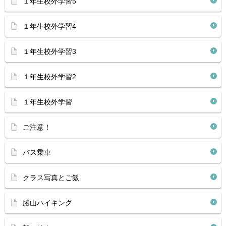
１年生校外学習5
１年生校外学習4
１年生校外学習3
１年生校外学習2
１年生校外学習
ご注意！
バス乗車
クラス写真とご飯
勝山ハイキング