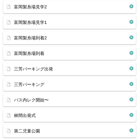
富岡製糸場見学2
富岡製糸場見学1
富岡製糸場到着2
富岡製糸場到着
三芳パーキング出発
三芳パーキング
バス内レク開始〜
林間出発式
第二児童公園