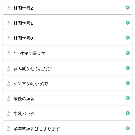
林間学園2
林間学園1
林間学園0
4年生消防署見学
読み聞かせふたたび
シン古ケ崎小 始動
最後の練習
牛乳パック
卒業式練習はじまります。