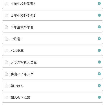
１年生校外学習3
１年生校外学習2
１年生校外学習
ご注意！
バス乗車
クラス写真とご飯
勝山ハイキング
朝ごはん
朝の会さんぼ