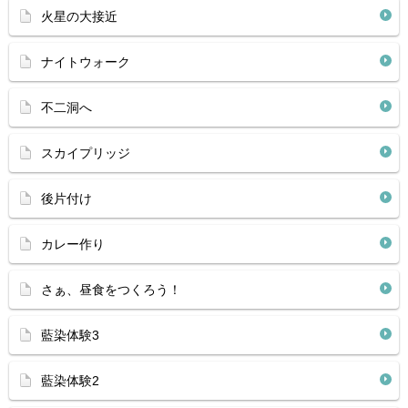
火星の大接近
ナイトウォーク
不二洞へ
スカイプリッジ
後片付け
カレー作り
さぁ、昼食をつくろう！
藍染体験3
藍染体験2