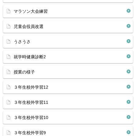
マラソン大会練習
児童会役員改選
うさうさ
就学時健康診断2
授業の様子
３年生校外学習12
３年生校外学習11
３年生校外学習10
３年生校外学習9