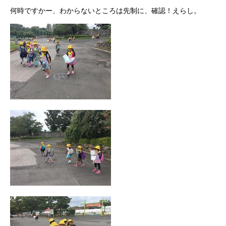
何時ですかー、わからないところは先制に、確認！えらし。