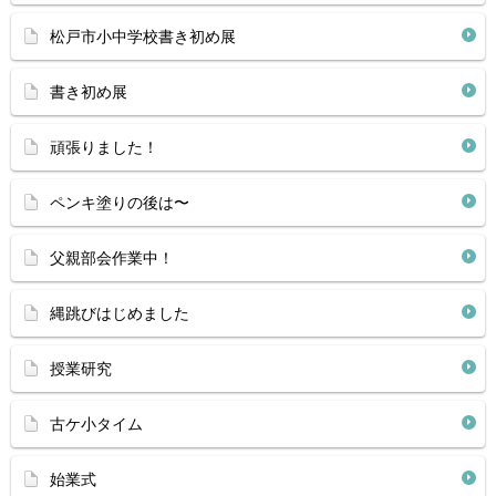
松戸市小中学校書き初め展
書き初め展
頑張りました！
ペンキ塗りの後は〜
父親部会作業中！
縄跳びはじめました
授業研究
古ケ小タイム
始業式