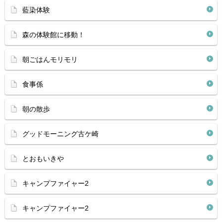
藍染体験
森の体験館に移動！
朝ごはんモリモリ
食事係
朝の散歩
グッドモーニング古ケ崎
とおもいきや
キャンプファイャー2
キャンプファイャー2