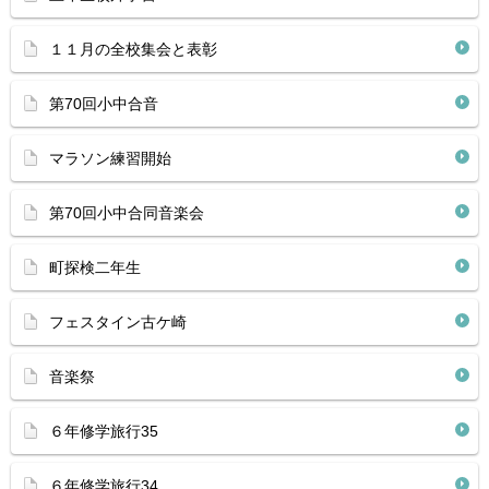
１１月の全校集会と表彰
第70回小中合音
マラソン練習開始
第70回小中合同音楽会
町探検二年生
フェスタイン古ケ崎
音楽祭
６年修学旅行35
６年修学旅行34