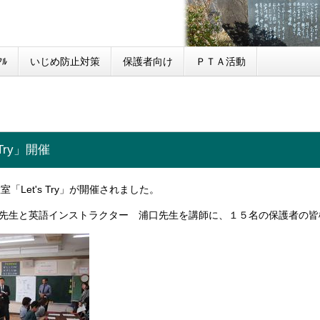
ﾙ
いじめ防止対策
保護者向け
ＰＴＡ活動
Try」開催
「Let's Try」が開催されました。
ド先生と英語インストラクター 浦口先生を講師に、１５名の保護者の