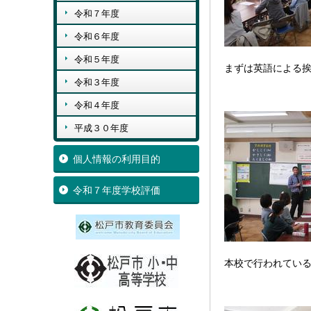
令和７年度
令和６年度
令和５年度
まずは英語による
令和３年度
令和４年度
平成３０年度
個人情報の利用目的
令和７年度学校評価
本校で行われてい