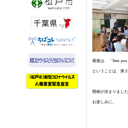
最後は、「See you
ということは、第
開催が決まりまし
お楽しみに。