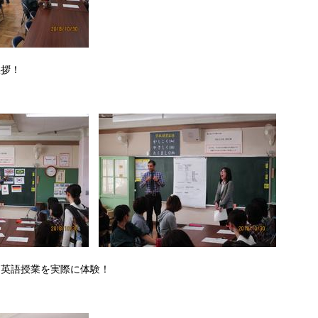
挨拶！
る英語授業を実際に体験！