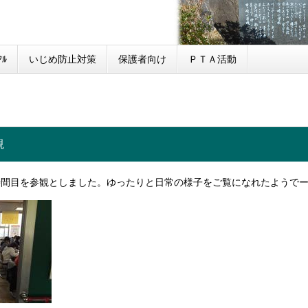
ﾙ
いじめ防止対策
保護者向け
ＰＴＡ活動
観
時間目を参観としました。ゆったりと日常の様子をご覧になれたようで