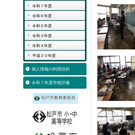
令和７年度
令和６年度
令和５年度
令和３年度
令和４年度
平成３０年度
個人情報の利用目的
令和７年度学校評価