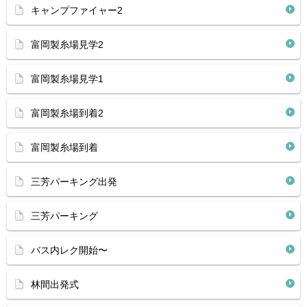
キャンプファイャー2
富岡製糸場見学2
富岡製糸場見学1
富岡製糸場到着2
富岡製糸場到着
三芳パーキング出発
三芳パーキング
バス内レク開始〜
林間出発式