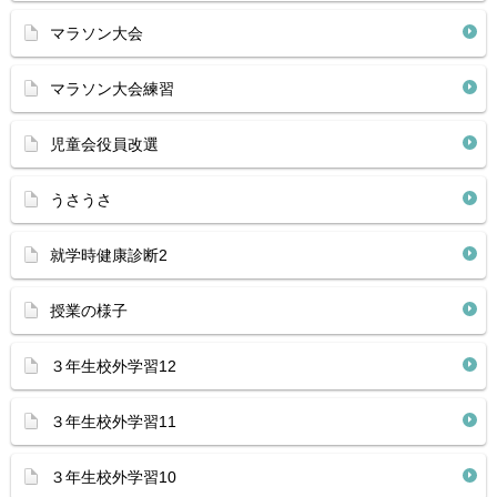
マラソン大会
マラソン大会練習
児童会役員改選
うさうさ
就学時健康診断2
授業の様子
３年生校外学習12
３年生校外学習11
３年生校外学習10