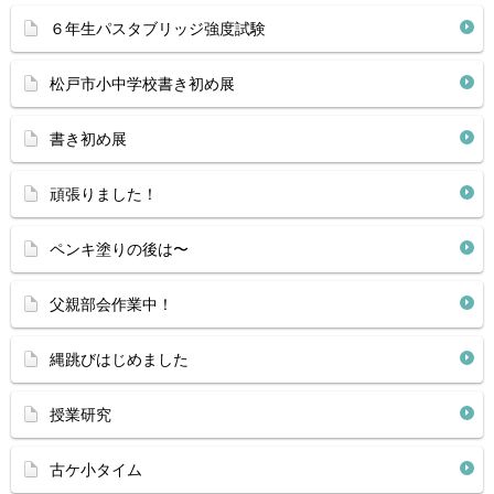
６年生パスタブリッジ強度試験
松戸市小中学校書き初め展
書き初め展
頑張りました！
ペンキ塗りの後は〜
父親部会作業中！
縄跳びはじめました
授業研究
古ケ小タイム