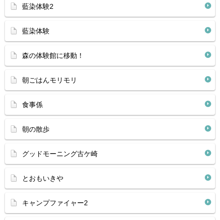
藍染体験2
藍染体験
森の体験館に移動！
朝ごはんモリモリ
食事係
朝の散歩
グッドモーニング古ケ崎
とおもいきや
キャンプファイャー2