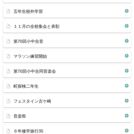
五年生校外学習
１１月の全校集会と表彰
第70回小中合音
マラソン練習開始
第70回小中合同音楽会
町探検二年生
フェスタイン古ケ崎
音楽祭
６年修学旅行35