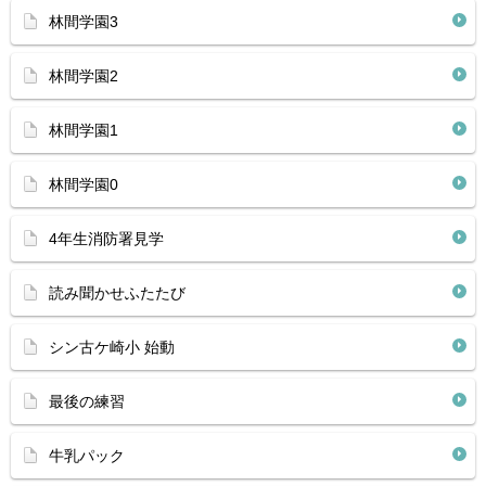
林間学園3
林間学園2
林間学園1
林間学園0
4年生消防署見学
読み聞かせふたたび
シン古ケ崎小 始動
最後の練習
牛乳パック