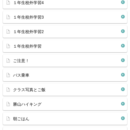
１年生校外学習4
１年生校外学習3
１年生校外学習2
１年生校外学習
ご注意！
バス乗車
クラス写真とご飯
勝山ハイキング
朝ごはん