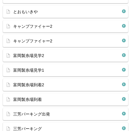
とおもいきや
キャンプファイャー2
キャンプファイャー2
富岡製糸場見学2
富岡製糸場見学1
富岡製糸場到着2
富岡製糸場到着
三芳パーキング出発
三芳パーキング