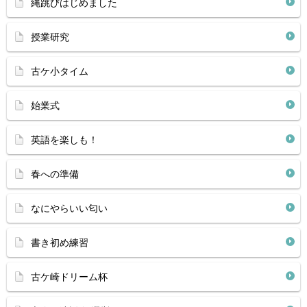
縄跳びはじめました
授業研究
古ケ小タイム
始業式
英語を楽しも！
春への準備
なにやらいい匂い
書き初め練習
古ケ崎ドリーム杯