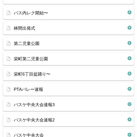
バス内レク開始〜
林間出発式
第二児童公園
栄町第二児童公園
栄町6丁目盆踊り〜
PTAバレー速報
バスケ中央大会速報3
バスケ中央大会速報2
バスケ中央大会