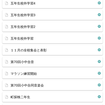
五年生校外学習4
五年生校外学習3
五年生校外学習2
五年生校外学習
１１月の全校集会と表彰
第70回小中合音
マラソン練習開始
第70回小中合同音楽会
町探検二年生