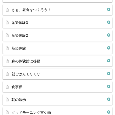
さぁ、昼食をつくろう！
藍染体験3
藍染体験2
藍染体験
森の体験館に移動！
朝ごはんモリモリ
食事係
朝の散歩
グッドモーニング古ケ崎