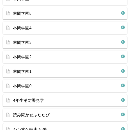
林間学園5
林間学園4
林間学園3
林間学園2
林間学園1
林間学園0
4年生消防署見学
読み聞かせふたたび
シン古ケ崎小 始動