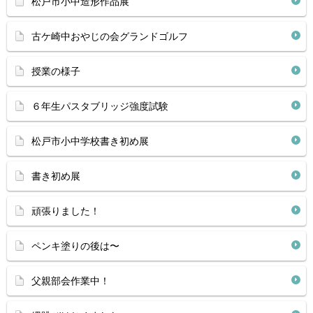
松戸市小中造形作品展
古ケ崎中おやじの会グランドゴルフ
授業の様子
６年生パスタブリッジ強度試験
松戸市小中学校書き初め展
書き初め展
頑張りました！
ペンキ塗りの後は〜
父親部会作業中！