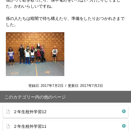
強がって歌を歌ったり、懐中電灯をいっぱいつけたりしてまし
た。かわいらしいですね。
係の人たちは暗闇で待ち構えたり、準備をしたりおつかれさまで
した。
登録日:
2017年7月2日
/
更新日:
2017年7月2日
このカテゴリー内の他のページ
２年生校外学習12
２年生校外学習11