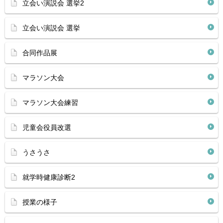
立会い演説会 選挙2
立会い演説会 選挙
合同作品展
マラソン大会
マラソン大会練習
児童会役員改選
うさうさ
就学時健康診断2
授業の様子