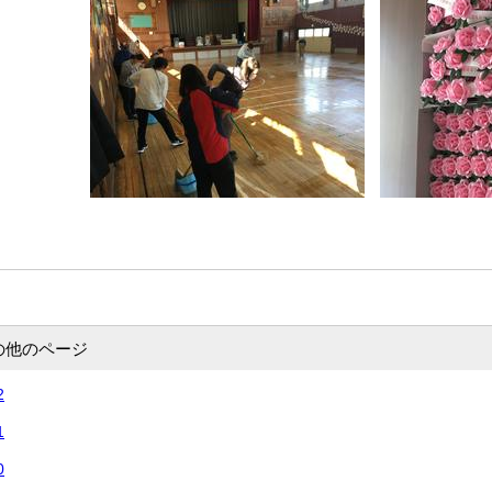
の他のページ
2
1
0