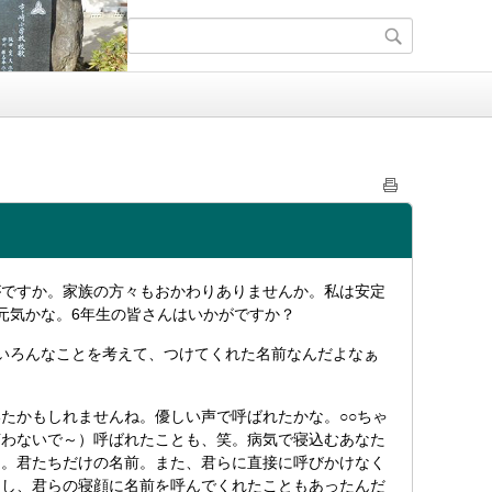
がですか。家族の方々もおかわりありませんか。私は安定
元気かな。6年生の皆さんはいかがですか？
いろんなことを考えて、つけてくれた名前なんだよなぁ
たかもしれませんね。優しい声で呼ばれたかな。○○ちゃ
言わないで～）呼ばれたことも、笑。病気で寝込むあなた
な。君たちだけの名前。また、君らに直接に呼びかけなく
うし、君らの寝顔に名前を呼んでくれたこともあったんだ