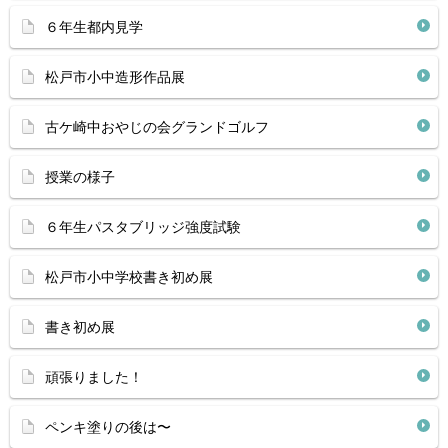
６年生都内見学
松戸市小中造形作品展
古ケ崎中おやじの会グランドゴルフ
授業の様子
６年生パスタブリッジ強度試験
松戸市小中学校書き初め展
書き初め展
頑張りました！
ペンキ塗りの後は〜