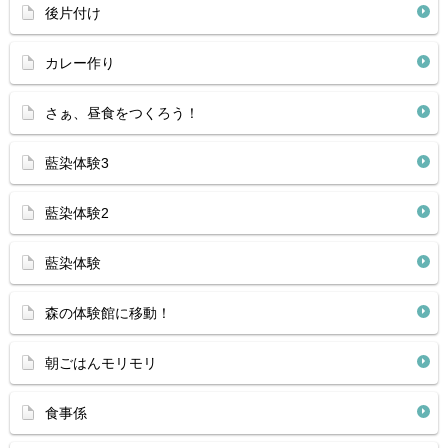
後片付け
カレー作り
さぁ、昼食をつくろう！
藍染体験3
藍染体験2
藍染体験
森の体験館に移動！
朝ごはんモリモリ
食事係