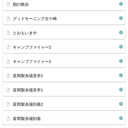
朝の散歩
グッドモーニング古ケ崎
とおもいきや
キャンプファイャー2
キャンプファイャー2
富岡製糸場見学2
富岡製糸場見学1
富岡製糸場到着2
富岡製糸場到着