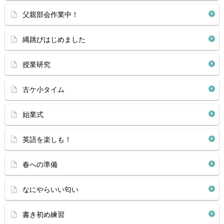
父親部会作業中！
縄跳びはじめました
授業研究
古ケ小タイム
始業式
英語を楽しも！
春への準備
なにやらいい匂い
書き初め練習