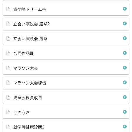
古ケ崎ドリーム杯
立会い演説会 選挙2
立会い演説会 選挙
合同作品展
マラソン大会
マラソン大会練習
児童会役員改選
うさうさ
就学時健康診断2