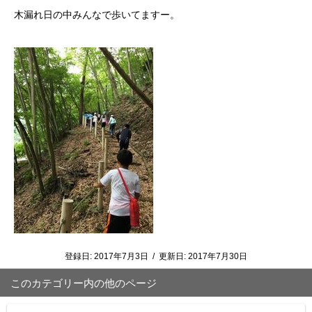
木漏れ日の中みんなで歩いてますー。
登録日:
2017年7月3日
/
更新日:
2017年7月30日
このカテゴリー内の他のページ