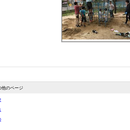
の他のページ
2
1
0