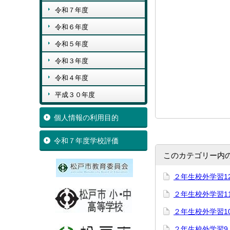
令和７年度
令和６年度
令和５年度
令和３年度
令和４年度
平成３０年度
個人情報の利用目的
令和７年度学校評価
このカテゴリー内
２年生校外学習1
２年生校外学習1
２年生校外学習1
２年生校外学習9