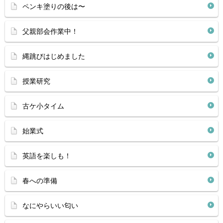
ペンキ塗りの後は〜
父親部会作業中！
縄跳びはじめました
授業研究
古ケ小タイム
始業式
英語を楽しも！
春への準備
なにやらいい匂い