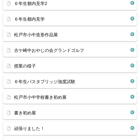
６年生都内見学2
６年生都内見学
松戸市小中造形作品展
古ケ崎中おやじの会グランドゴルフ
授業の様子
６年生パスタブリッジ強度試験
松戸市小中学校書き初め展
書き初め展
頑張りました！