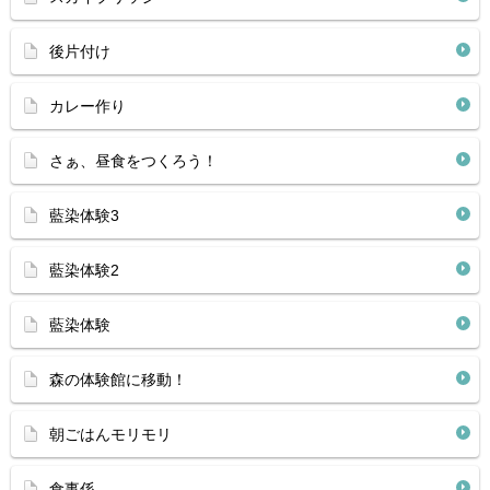
後片付け
カレー作り
さぁ、昼食をつくろう！
藍染体験3
藍染体験2
藍染体験
森の体験館に移動！
朝ごはんモリモリ
食事係