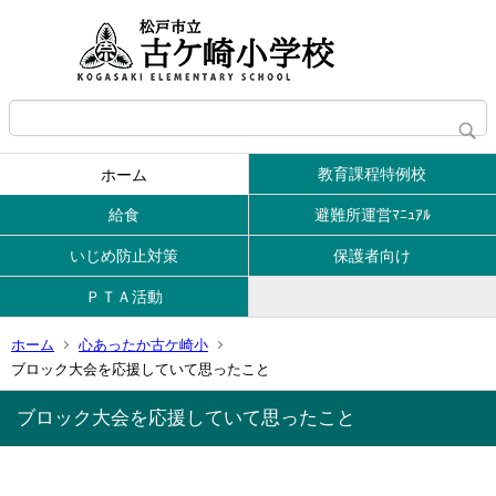
教育課程特例校
ホーム
給食
避難所運営ﾏﾆｭｱﾙ
いじめ防止対策
保護者向け
ＰＴＡ活動
ホーム
心あったか古ケ崎小
ブロック大会を応援していて思ったこと
ブロック大会を応援していて思ったこと