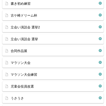
書き初め練習
古ケ崎ドリーム杯
立会い演説会 選挙2
立会い演説会 選挙
合同作品展
マラソン大会
マラソン大会練習
児童会役員改選
うさうさ