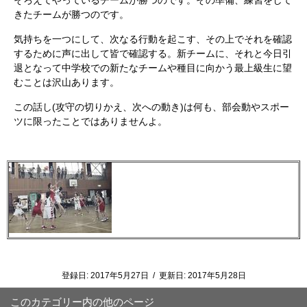
そろえてやっているチームが勝つのです。その準備、練習をして
きたチームが勝つのです。
気持ちを一つにして、次なる行動を起こす、その上でそれを確認
するために声に出して皆で確認する。新チームに、それと今日引
退となって中学校での新たなチームや種目に向かう最上級生に望
むことは沢山あります。
この話し(攻守の切りかえ、次への動き)は何も、部会動やスポー
ツに限ったことではありませんよ。
登録日:
2017年5月27日
/
更新日:
2017年5月28日
このカテゴリー内の他のページ