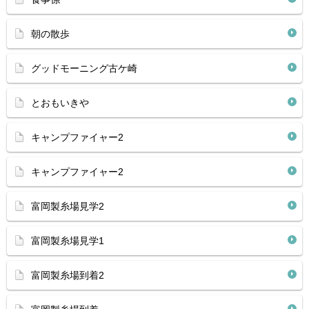
朝の散歩
グッドモーニング古ケ崎
とおもいきや
キャンプファイャー2
キャンプファイャー2
富岡製糸場見学2
富岡製糸場見学1
富岡製糸場到着2