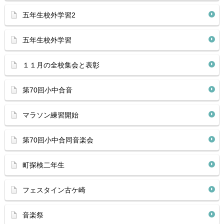
五年生校外学習2
五年生校外学習
１１月の全校集会と表彰
第70回小中合音
マラソン練習開始
第70回小中合同音楽会
町探検二年生
フェスタイン古ケ崎
音楽祭