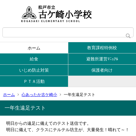
教育課程特例校
ホーム
給食
避難所運営ﾏﾆｭｱﾙ
いじめ防止対策
保護者向け
ＰＴＡ活動
ホーム
心あったか古ケ崎小
一年生遠足テスト
一年生遠足テスト
明日からの遠足に備えてのテスト送信です。
明日に備えて、クラスにテルテル坊主が、大量発生！晴れて～！