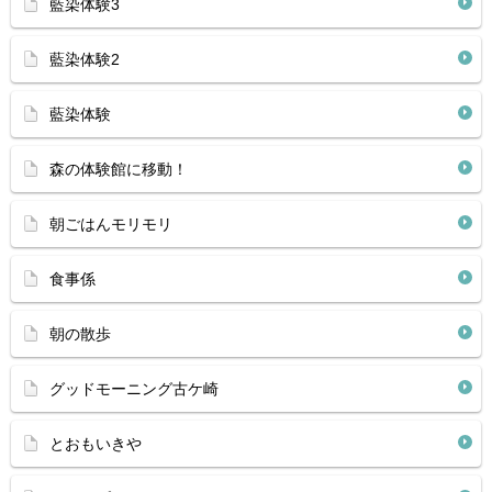
藍染体験3
藍染体験2
藍染体験
森の体験館に移動！
朝ごはんモリモリ
食事係
朝の散歩
グッドモーニング古ケ崎
とおもいきや