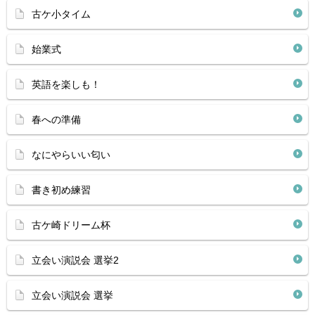
古ケ小タイム
始業式
英語を楽しも！
春への準備
なにやらいい匂い
書き初め練習
古ケ崎ドリーム杯
立会い演説会 選挙2
立会い演説会 選挙