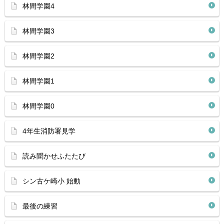
林間学園4
林間学園3
林間学園2
林間学園1
林間学園0
4年生消防署見学
読み聞かせふたたび
シン古ケ崎小 始動
最後の練習