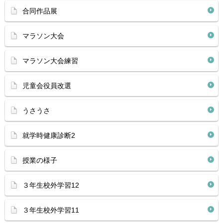
合同作品展
マラソン大会
マラソン大会練習
児童会役員改選
うさうさ
就学時健康診断2
授業の様子
３年生校外学習12
３年生校外学習11