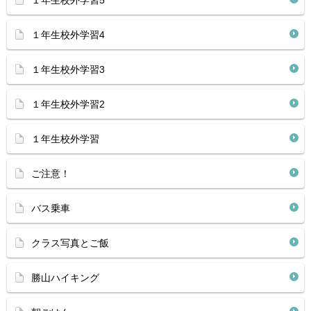
１年生校外学習5
１年生校外学習4
１年生校外学習3
１年生校外学習2
１年生校外学習
ご注意！
バス乗車
クラス写真とご飯
勝山ハイキング