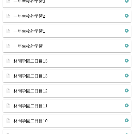
一年生校外学習3
一年生校外学習2
一年生校外学習1
一年生校外学習
林間学園二日目13
林間学園二日目13
林間学園二日目12
林間学園二日目11
林間学園二日目10