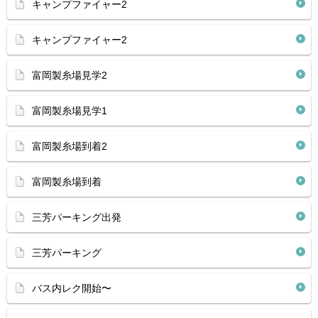
キャンプファイャー2
キャンプファイャー2
富岡製糸場見学2
富岡製糸場見学1
富岡製糸場到着2
富岡製糸場到着
三芳パーキング出発
三芳パーキング
バス内レク開始〜