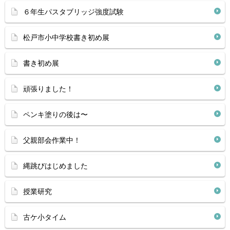
６年生パスタブリッジ強度試験
松戸市小中学校書き初め展
書き初め展
頑張りました！
ペンキ塗りの後は〜
父親部会作業中！
縄跳びはじめました
授業研究
古ケ小タイム