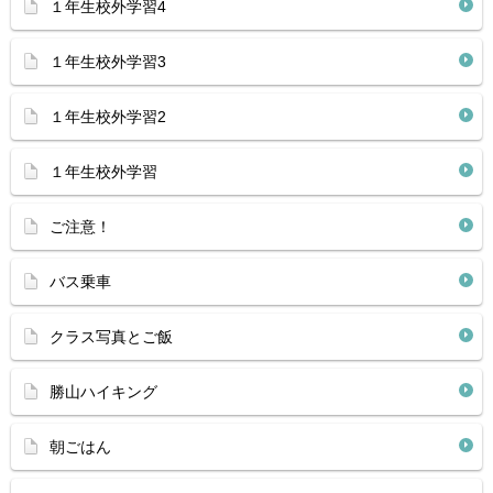
１年生校外学習4
１年生校外学習3
１年生校外学習2
１年生校外学習
ご注意！
バス乗車
クラス写真とご飯
勝山ハイキング
朝ごはん