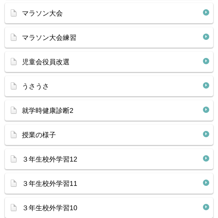
マラソン大会
マラソン大会練習
児童会役員改選
うさうさ
就学時健康診断2
授業の様子
３年生校外学習12
３年生校外学習11
３年生校外学習10