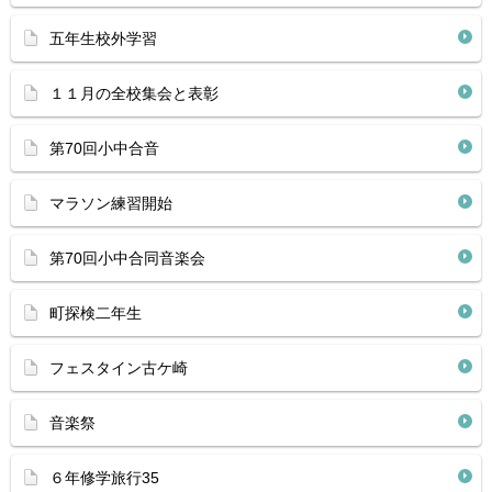
五年生校外学習
１１月の全校集会と表彰
第70回小中合音
マラソン練習開始
第70回小中合同音楽会
町探検二年生
フェスタイン古ケ崎
音楽祭
６年修学旅行35