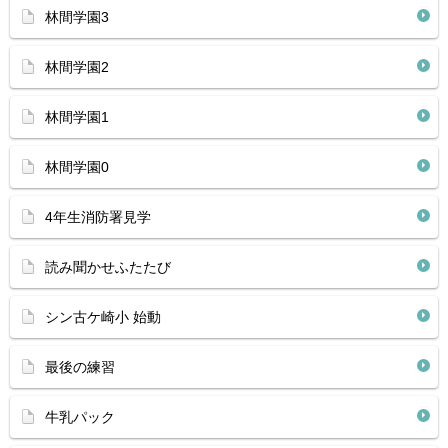
林間学園3
林間学園2
林間学園1
林間学園0
4年生消防署見学
読み聞かせふたたび
シン古ケ崎小 始動
最後の練習
牛乳パック