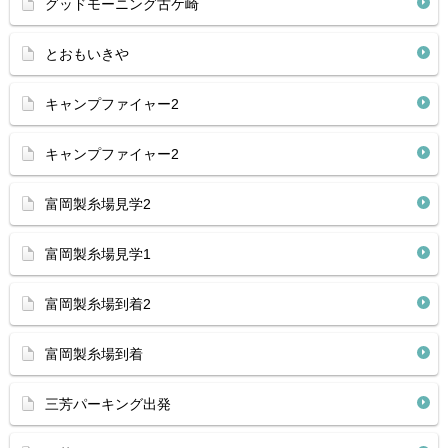
グッドモーニング古ケ崎
とおもいきや
キャンプファイャー2
キャンプファイャー2
富岡製糸場見学2
富岡製糸場見学1
富岡製糸場到着2
富岡製糸場到着
三芳パーキング出発