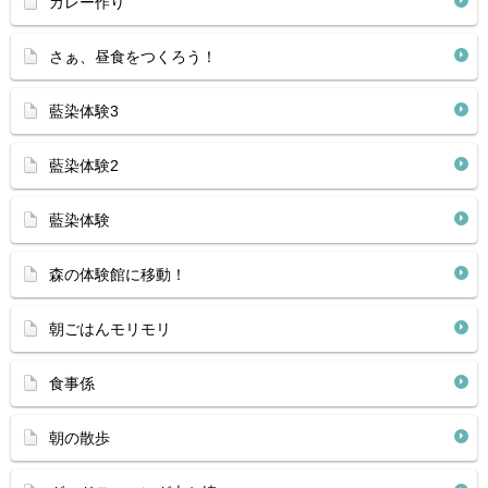
カレー作り
さぁ、昼食をつくろう！
藍染体験3
藍染体験2
藍染体験
森の体験館に移動！
朝ごはんモリモリ
食事係
朝の散歩