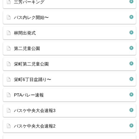
三芳パーキング
バス内レク開始〜
林間出発式
第二児童公園
栄町第二児童公園
栄町6丁目盆踊り〜
PTAバレー速報
バスケ中央大会速報3
バスケ中央大会速報2