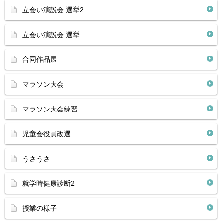
立会い演説会 選挙2
立会い演説会 選挙
合同作品展
マラソン大会
マラソン大会練習
児童会役員改選
うさうさ
就学時健康診断2
授業の様子