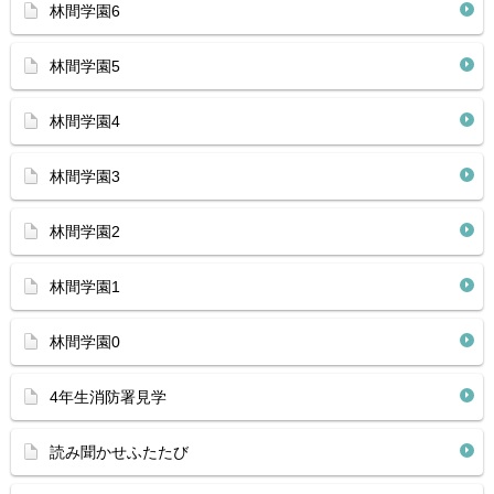
林間学園6
林間学園5
林間学園4
林間学園3
林間学園2
林間学園1
林間学園0
4年生消防署見学
読み聞かせふたたび