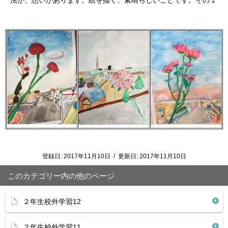
法が、想いがあります。絵を描く、素晴らしいことです。その１
登録日:
2017年11月10日
/
更新日:
2017年11月10日
このカテゴリー内の他のページ
２年生校外学習12
２年生校外学習11