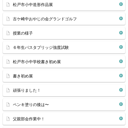
松戸市小中造形作品展
古ケ崎中おやじの会グランドゴルフ
授業の様子
６年生パスタブリッジ強度試験
松戸市小中学校書き初め展
書き初め展
頑張りました！
ペンキ塗りの後は〜
父親部会作業中！