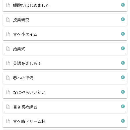
縄跳びはじめました
授業研究
古ケ小タイム
始業式
英語を楽しも！
春への準備
なにやらいい匂い
書き初め練習
古ケ崎ドリーム杯