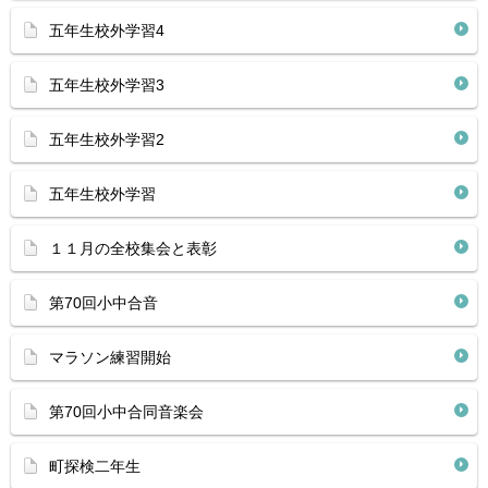
五年生校外学習4
五年生校外学習3
五年生校外学習2
五年生校外学習
１１月の全校集会と表彰
第70回小中合音
マラソン練習開始
第70回小中合同音楽会
町探検二年生