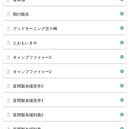
朝の散歩
グッドモーニング古ケ崎
とおもいきや
キャンプファイャー2
キャンプファイャー2
富岡製糸場見学2
富岡製糸場見学1
富岡製糸場到着2