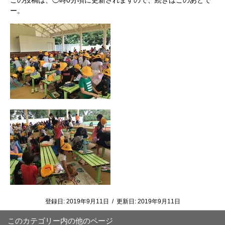
この投稿は、◯時0分頃に更新されますので、続きはこのあとで
ー。
登録日:
2019年9月11日
/
更新日:
2019年9月11日
このカテゴリー内の他のページ