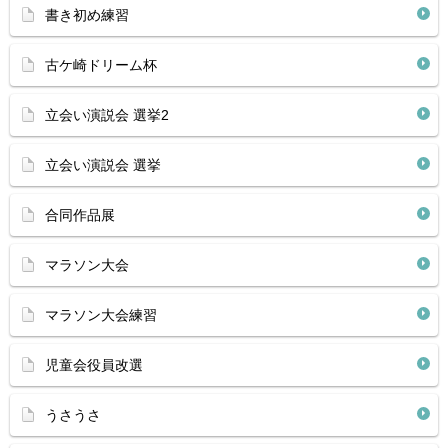
書き初め練習
古ケ崎ドリーム杯
立会い演説会 選挙2
立会い演説会 選挙
合同作品展
マラソン大会
マラソン大会練習
児童会役員改選
うさうさ