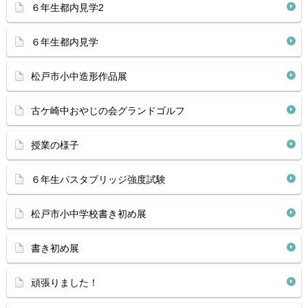
６年生都内見学2
６年生都内見学
松戸市小中造形作品展
古ケ崎中おやじの会グランドゴルフ
授業の様子
６年生パスタブリッジ強度試験
松戸市小中学校書き初め展
書き初め展
頑張りました！