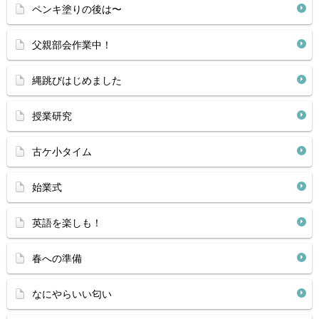
ペンキ塗りの後は〜
父親部会作業中！
縄跳びはじめました
授業研究
古ケ小タイム
始業式
英語を楽しも！
春への準備
なにやらいい匂い