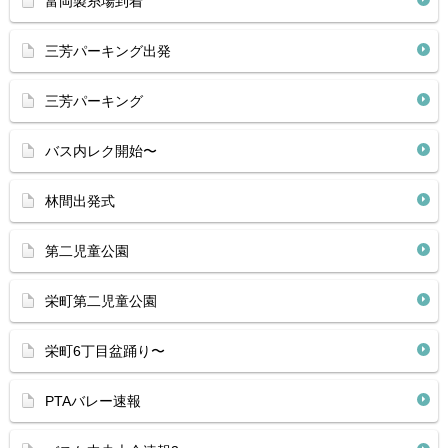
富岡製糸場到着
三芳パーキング出発
三芳パーキング
バス内レク開始〜
林間出発式
第二児童公園
栄町第二児童公園
栄町6丁目盆踊り〜
PTAバレー速報