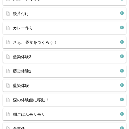
後片付け
カレー作り
さぁ、昼食をつくろう！
藍染体験3
藍染体験2
藍染体験
森の体験館に移動！
朝ごはんモリモリ
食事係