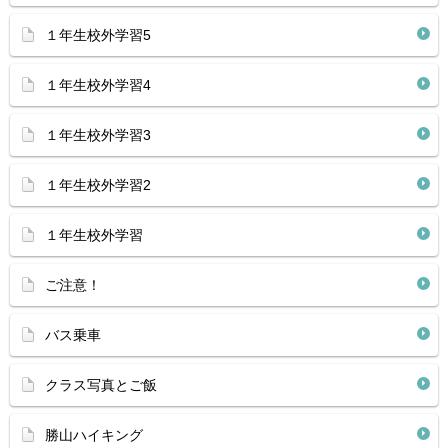
１年生校外学習5
１年生校外学習4
１年生校外学習3
１年生校外学習2
１年生校外学習
ご注意！
バス乗車
クラス写真とご飯
勝山ハイキング