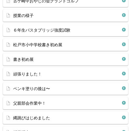
古ケ崎中おやじの会グランドゴルフ
授業の様子
６年生パスタブリッジ強度試験
松戸市小中学校書き初め展
書き初め展
頑張りました！
ペンキ塗りの後は〜
父親部会作業中！
縄跳びはじめました