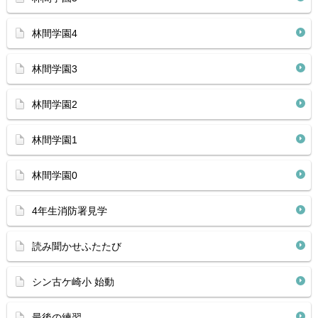
林間学園4
林間学園3
林間学園2
林間学園1
林間学園0
4年生消防署見学
読み聞かせふたたび
シン古ケ崎小 始動
最後の練習