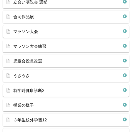
立会い演説会 選挙
合同作品展
マラソン大会
マラソン大会練習
児童会役員改選
うさうさ
就学時健康診断2
授業の様子
３年生校外学習12