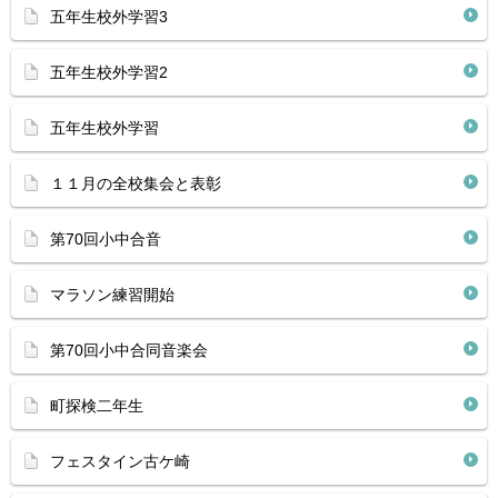
五年生校外学習3
五年生校外学習2
五年生校外学習
１１月の全校集会と表彰
第70回小中合音
マラソン練習開始
第70回小中合同音楽会
町探検二年生
フェスタイン古ケ崎