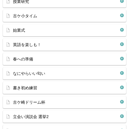
授業研究
古ケ小タイム
始業式
英語を楽しも！
春への準備
なにやらいい匂い
書き初め練習
古ケ崎ドリーム杯
立会い演説会 選挙2