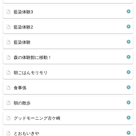
藍染体験3
藍染体験2
藍染体験
森の体験館に移動！
朝ごはんモリモリ
食事係
朝の散歩
グッドモーニング古ケ崎
とおもいきや