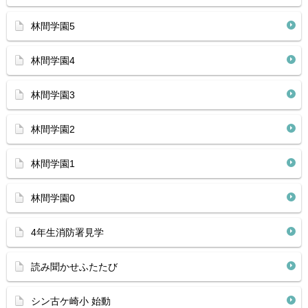
林間学園5
林間学園4
林間学園3
林間学園2
林間学園1
林間学園0
4年生消防署見学
読み聞かせふたたび
シン古ケ崎小 始動