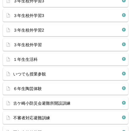
３年生校外学習3
３年生校外学習3
３年生校外学習2
３年生校外学習
１年生生活科
いつでも授業参観
６年生陶芸体験
古ケ崎小防災会避難所開設訓練
不審者対応避難訓練