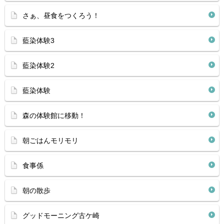
さぁ、昼食をつくろう！
藍染体験3
藍染体験2
藍染体験
森の体験館に移動！
朝ごはんモリモリ
食事係
朝の散歩
グッドモーニング古ケ崎