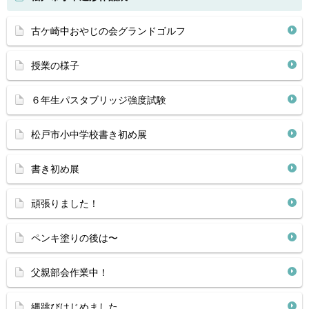
古ケ崎中おやじの会グランドゴルフ
授業の様子
６年生パスタブリッジ強度試験
松戸市小中学校書き初め展
書き初め展
頑張りました！
ペンキ塗りの後は〜
父親部会作業中！
縄跳びはじめました