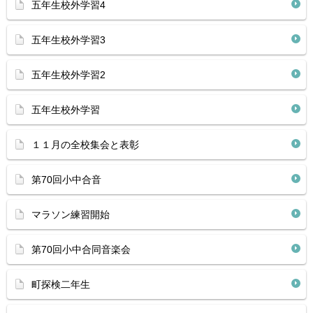
五年生校外学習4
五年生校外学習3
五年生校外学習2
五年生校外学習
１１月の全校集会と表彰
第70回小中合音
マラソン練習開始
第70回小中合同音楽会
町探検二年生