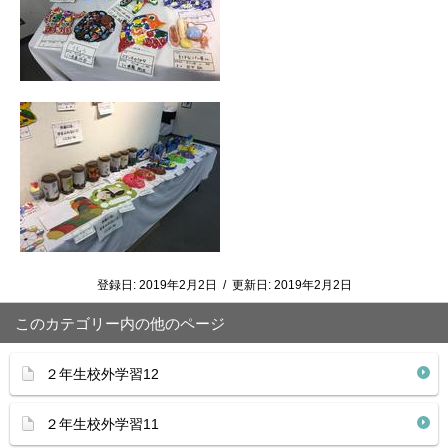
登録日:
2019年2月2日
/
更新日:
2019年2月2日
このカテゴリー内の他のページ
２年生校外学習12
２年生校外学習11