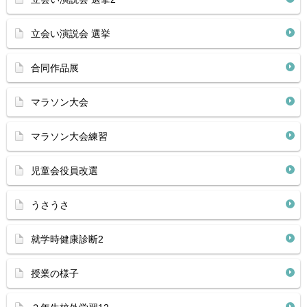
立会い演説会 選挙
合同作品展
マラソン大会
マラソン大会練習
児童会役員改選
うさうさ
就学時健康診断2
授業の様子