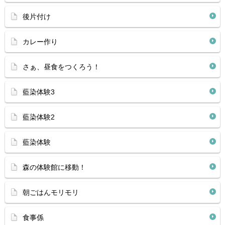
後片付け
カレー作り
さぁ、昼食をつくろう！
藍染体験3
藍染体験2
藍染体験
森の体験館に移動！
朝ごはんモリモリ
食事係