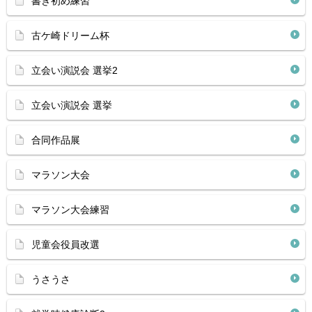
書き初め練習
古ケ崎ドリーム杯
立会い演説会 選挙2
立会い演説会 選挙
合同作品展
マラソン大会
マラソン大会練習
児童会役員改選
うさうさ