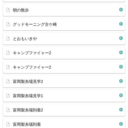
朝の散歩
グッドモーニング古ケ崎
とおもいきや
キャンプファイャー2
キャンプファイャー2
富岡製糸場見学2
富岡製糸場見学1
富岡製糸場到着2
富岡製糸場到着