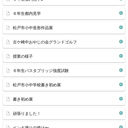
６年生都内見学
松戸市小中造形作品展
古ケ崎中おやじの会グランドゴルフ
授業の様子
６年生パスタブリッジ強度試験
松戸市小中学校書き初め展
書き初め展
頑張りました！
ペンキ塗りの後は〜