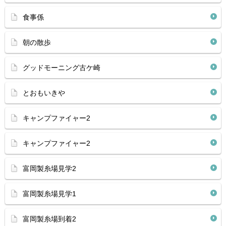
食事係
朝の散歩
グッドモーニング古ケ崎
とおもいきや
キャンプファイャー2
キャンプファイャー2
富岡製糸場見学2
富岡製糸場見学1
富岡製糸場到着2