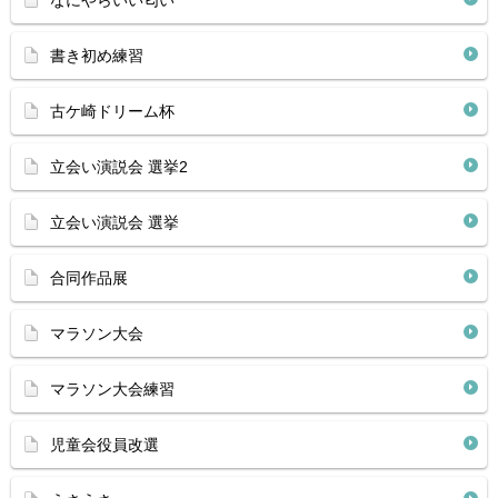
なにやらいい匂い
書き初め練習
古ケ崎ドリーム杯
立会い演説会 選挙2
立会い演説会 選挙
合同作品展
マラソン大会
マラソン大会練習
児童会役員改選