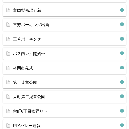
富岡製糸場到着
三芳パーキング出発
三芳パーキング
バス内レク開始〜
林間出発式
第二児童公園
栄町第二児童公園
栄町6丁目盆踊り〜
PTAバレー速報