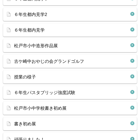
６年生都内見学2
６年生都内見学
松戸市小中造形作品展
古ケ崎中おやじの会グランドゴルフ
授業の様子
６年生パスタブリッジ強度試験
松戸市小中学校書き初め展
書き初め展
頑張りました！