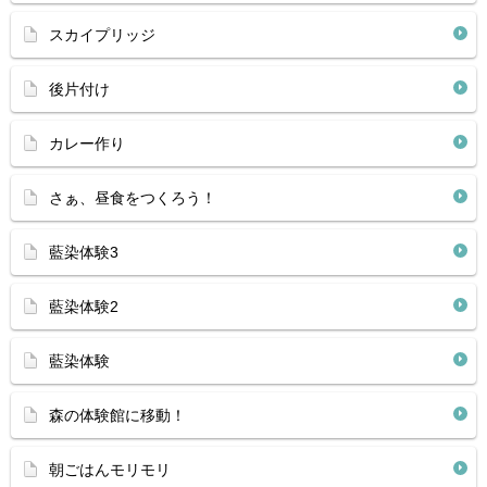
スカイプリッジ
後片付け
カレー作り
さぁ、昼食をつくろう！
藍染体験3
藍染体験2
藍染体験
森の体験館に移動！
朝ごはんモリモリ