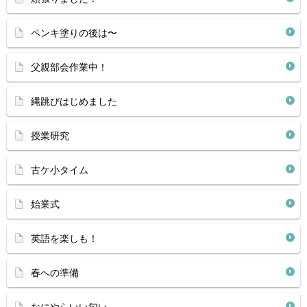
ペンキ塗りの後は〜
父親部会作業中！
縄跳びはじめました
授業研究
古ケ小タイム
始業式
英語を楽しも！
春への準備