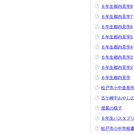
６年生都内見学8
６年生都内見学7
６年生都内見学6
６年生都内見学5
６年生都内見学4
６年生都内見学3
６年生都内見学2
６年生都内見学
松戸市小中造形
古ケ崎中おやじ
授業の様子
６年生パスタブ
松戸市小中学校