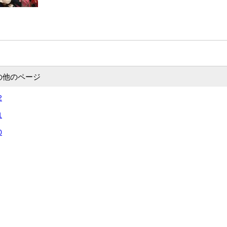
の他のページ
2
1
0