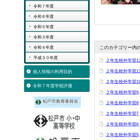
令和７年度
令和６年度
令和５年度
令和３年度
このカテゴリー内
令和４年度
平成３０年度
２年生校外学習1
２年生校外学習1
個人情報の利用目的
２年生校外学習1
令和７年度学校評価
２年生校外学習9
２年生校外学習8
２年生校外学習7
２年生校外学習6
２年生校外学習5