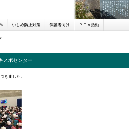
ﾙ
いじめ防止対策
保護者向け
ＰＴＡ活動
ター
キスポセンター
につきました。