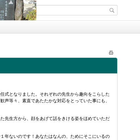
着任式となりました。それぞれの先生から趣向をこらした
、歓声等々、素直であたたかな対応をとっていた事にも、
た先生方から、顔をあげて話をきける姿をほめていただ
１年ないのです！あなたはなんの、ためにそこにいるの