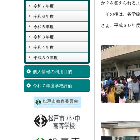
か？を答えられる
令和７年度
その後は、各学級
令和６年度
さぁ、平成３０年
令和５年度
令和３年度
令和４年度
平成３０年度
個人情報の利用目的
令和７年度学校評価