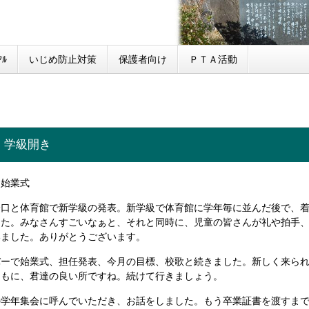
ﾙ
いじめ防止対策
保護者向け
ＰＴＡ活動
・学級開き
 始業式
降口と体育館で新学級の発表。新学級で体育館に学年毎に並んだ後で、
した。みなさんすごいなぁと、それと同時に、児童の皆さんが礼や拍手
いました。ありがとうございます。
ーで始業式、担任発表、今月の目標、校歌と続きました。新しく来られ
ともに、君達の良い所ですね。続けて行きましょう。
学年集会に呼んでいただき、お話をしました。もう卒業証書を渡すまで