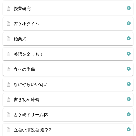
授業研究
古ケ小タイム
始業式
英語を楽しも！
春への準備
なにやらいい匂い
書き初め練習
古ケ崎ドリーム杯
立会い演説会 選挙2