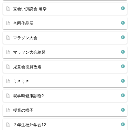
立会い演説会 選挙
合同作品展
マラソン大会
マラソン大会練習
児童会役員改選
うさうさ
就学時健康診断2
授業の様子
３年生校外学習12