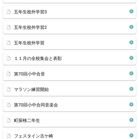
五年生校外学習3
五年生校外学習2
五年生校外学習
１１月の全校集会と表彰
第70回小中合音
マラソン練習開始
第70回小中合同音楽会
町探検二年生
フェスタイン古ケ崎