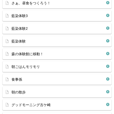
さぁ、昼食をつくろう！
藍染体験3
藍染体験2
藍染体験
森の体験館に移動！
朝ごはんモリモリ
食事係
朝の散歩
グッドモーニング古ケ崎