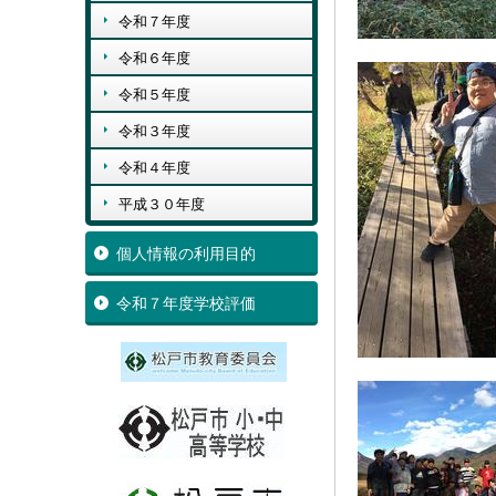
令和７年度
令和６年度
令和５年度
令和３年度
令和４年度
平成３０年度
個人情報の利用目的
令和７年度学校評価