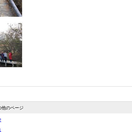
の他のページ
2
1