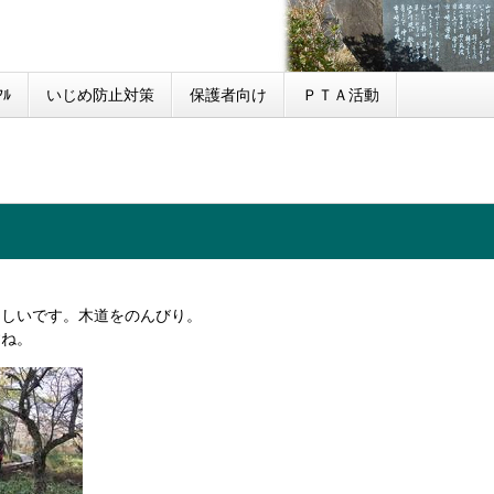
ﾙ
いじめ防止対策
保護者向け
ＰＴＡ活動
らしいです。木道をのんびり。
すね。