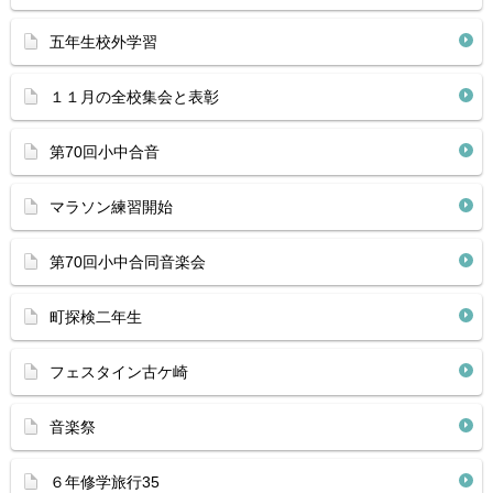
五年生校外学習
１１月の全校集会と表彰
第70回小中合音
マラソン練習開始
第70回小中合同音楽会
町探検二年生
フェスタイン古ケ崎
音楽祭
６年修学旅行35