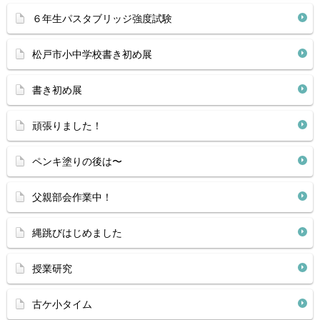
６年生パスタブリッジ強度試験
松戸市小中学校書き初め展
書き初め展
頑張りました！
ペンキ塗りの後は〜
父親部会作業中！
縄跳びはじめました
授業研究
古ケ小タイム