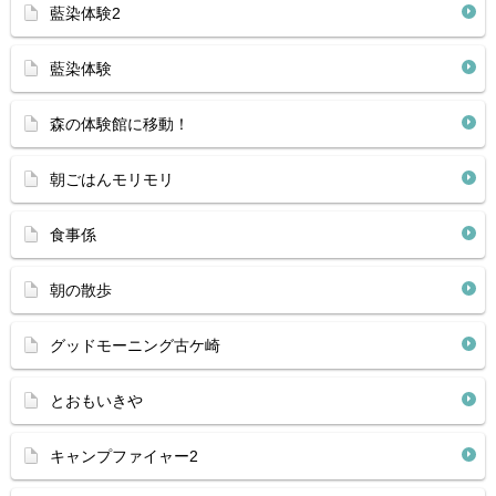
藍染体験2
藍染体験
森の体験館に移動！
朝ごはんモリモリ
食事係
朝の散歩
グッドモーニング古ケ崎
とおもいきや
キャンプファイャー2