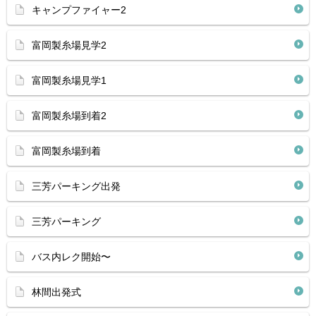
キャンプファイャー2
富岡製糸場見学2
富岡製糸場見学1
富岡製糸場到着2
富岡製糸場到着
三芳パーキング出発
三芳パーキング
バス内レク開始〜
林間出発式