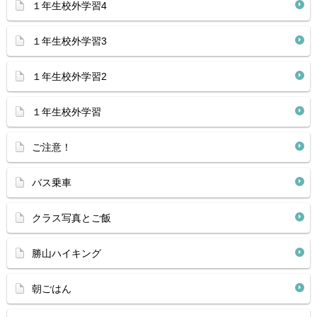
１年生校外学習4
１年生校外学習3
１年生校外学習2
１年生校外学習
ご注意！
バス乗車
クラス写真とご飯
勝山ハイキング
朝ごはん