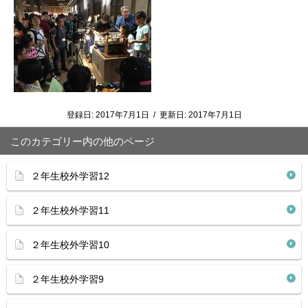
登録日:
2017年7月1日
/
更新日:
2017年7月1日
このカテゴリー内の他のページ
２年生校外学習12
２年生校外学習11
２年生校外学習10
２年生校外学習9