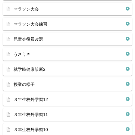
マラソン大会
マラソン大会練習
児童会役員改選
うさうさ
就学時健康診断2
授業の様子
３年生校外学習12
３年生校外学習11
３年生校外学習10