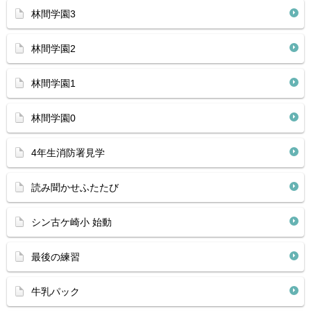
林間学園3
林間学園2
林間学園1
林間学園0
4年生消防署見学
読み聞かせふたたび
シン古ケ崎小 始動
最後の練習
牛乳パック