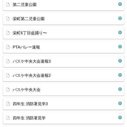
第二児童公園
栄町第二児童公園
栄町6丁目盆踊り〜
PTAバレー速報
バスケ中央大会速報3
バスケ中央大会速報2
バスケ中央大会
四年生 消防署見学3
四年生 消防署見学