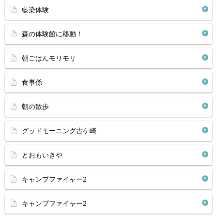
藍染体験
森の体験館に移動！
朝ごはんモリモリ
食事係
朝の散歩
グッドモーニング古ケ崎
とおもいきや
キャンプファイャー2
キャンプファイャー2