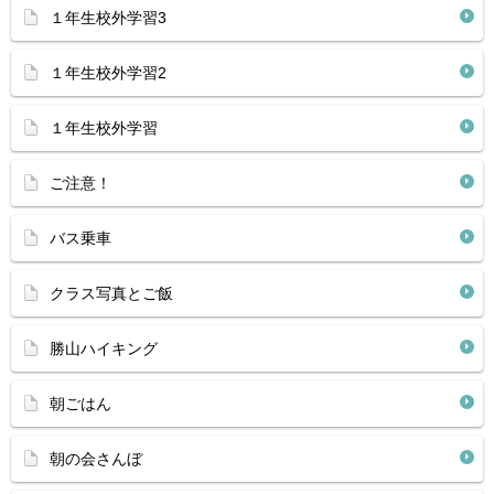
１年生校外学習3
１年生校外学習2
１年生校外学習
ご注意！
バス乗車
クラス写真とご飯
勝山ハイキング
朝ごはん
朝の会さんぼ