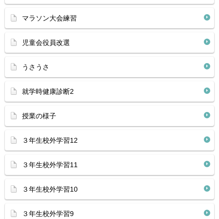
マラソン大会練習
児童会役員改選
うさうさ
就学時健康診断2
授業の様子
３年生校外学習12
３年生校外学習11
３年生校外学習10
３年生校外学習9