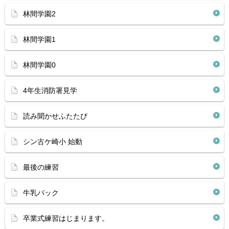
林間学園2
林間学園1
林間学園0
4年生消防署見学
読み聞かせふたたび
シン古ケ崎小 始動
最後の練習
牛乳パック
卒業式練習はじまります。