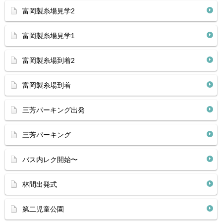
富岡製糸場見学2
富岡製糸場見学1
富岡製糸場到着2
富岡製糸場到着
三芳パーキング出発
三芳パーキング
バス内レク開始〜
林間出発式
第二児童公園