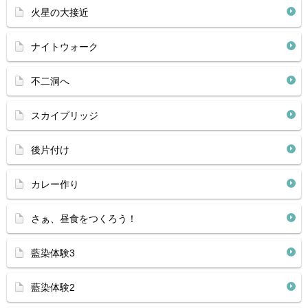
火星の大接近
ナイトウォーク
不二洞へ
スカイプリッジ
後片付け
カレー作り
さぁ、昼食をつくろう！
藍染体験3
藍染体験2