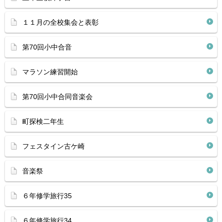
１１月の全校集会と表彰
第70回小中合音
マラソン練習開始
第70回小中合同音楽会
町探検二年生
フェスタイン古ケ崎
音楽祭
６年修学旅行35
６年修学旅行34