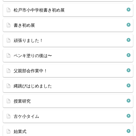
松戸市小中学校書き初め展
書き初め展
頑張りました！
ペンキ塗りの後は〜
父親部会作業中！
縄跳びはじめました
授業研究
古ケ小タイム
始業式