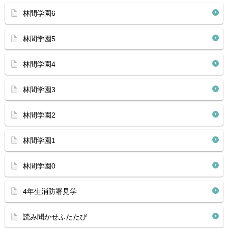
林間学園6
林間学園5
林間学園4
林間学園3
林間学園2
林間学園1
林間学園0
4年生消防署見学
読み聞かせふたたび