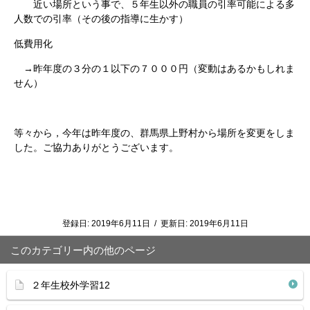
近い場所という事で、５年生以外の職員の引率可能による多
人数での引率（その後の指導に生かす）
低費用化
→昨年度の３分の１以下の７０００円（変動はあるかもしれま
せん）
等々から，今年は昨年度の、群馬県上野村から場所を変更をしま
した。ご協力ありがとうございます。
登録日:
2019年6月11日
/
更新日:
2019年6月11日
このカテゴリー内の他のページ
２年生校外学習12