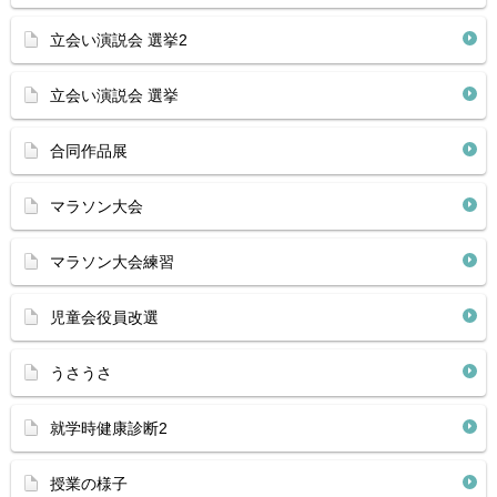
立会い演説会 選挙2
立会い演説会 選挙
合同作品展
マラソン大会
マラソン大会練習
児童会役員改選
うさうさ
就学時健康診断2
授業の様子