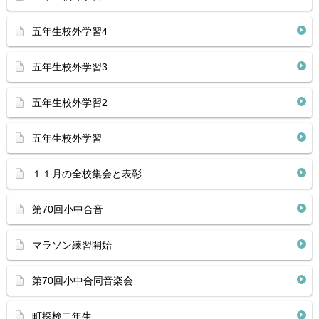
五年生校外学習4
五年生校外学習3
五年生校外学習2
五年生校外学習
１１月の全校集会と表彰
第70回小中合音
マラソン練習開始
第70回小中合同音楽会
町探検二年生