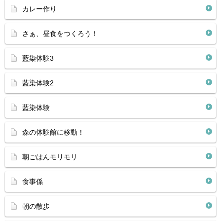
カレー作り
さぁ、昼食をつくろう！
藍染体験3
藍染体験2
藍染体験
森の体験館に移動！
朝ごはんモリモリ
食事係
朝の散歩