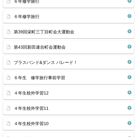
６年修学旅行
６年修学旅行
第39回栄町三丁目町会大運動会
第43回新田連合町会運動会
ブラスバンド&ダンス パレード！
６年生 修学旅行事前学習
４年生校外学習12
４年生校外学習11
４年生校外学習10