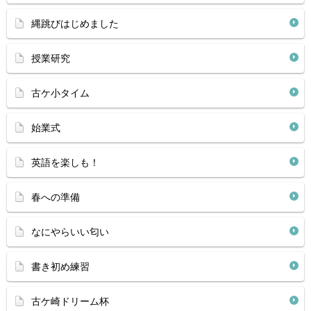
縄跳びはじめました
授業研究
古ケ小タイム
始業式
英語を楽しも！
春への準備
なにやらいい匂い
書き初め練習
古ケ崎ドリーム杯