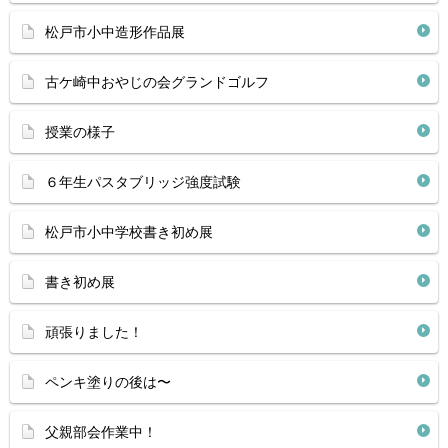
松戸市小中造形作品展
古ケ崎中おやじの会グランドゴルフ
授業の様子
６年生パスタブリッジ強度試験
松戸市小中学校書き初め展
書き初め展
頑張りました！
ペンキ塗りの後は〜
父親部会作業中！