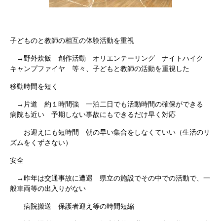
子どものと教師の相互の体験活動を重視
→野外炊飯 創作活動 オリエンテーリング ナイトハイク
キャンプファイヤ 等々、子どもと教師の活動を重視した
移動時間を短く
→片道 約１時間強 一泊二日でも活動時間の確保ができる
病院も近い 予期しない事故にもできるだけ早く対応
お迎えにも短時間 朝の早い集合をしなくていい（生活のリ
ズムをくずさない）
安全
→昨年は交通事故に遭遇 県立の施設でその中での活動で、一
般車両等の出入りがない
病院搬送 保護者迎え等の時間短縮