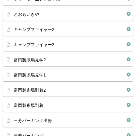
とおもいきや
キャンプファイャー2
キャンプファイャー2
富岡製糸場見学2
富岡製糸場見学1
富岡製糸場到着2
富岡製糸場到着
三芳パーキング出発
三芳パーキング