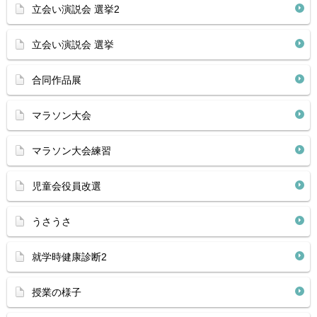
立会い演説会 選挙2
立会い演説会 選挙
合同作品展
マラソン大会
マラソン大会練習
児童会役員改選
うさうさ
就学時健康診断2
授業の様子