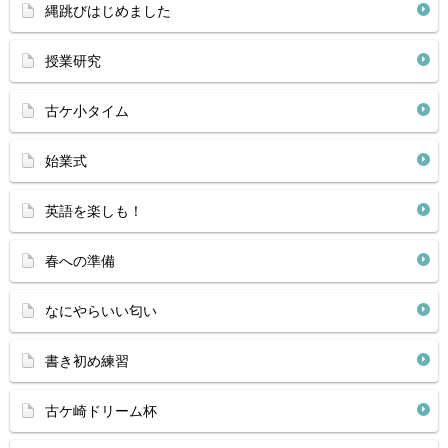
縄跳びはじめました
授業研究
古ケ小タイム
始業式
英語を楽しも！
春への準備
なにやらいい匂い
書き初め練習
古ケ崎ドリーム杯