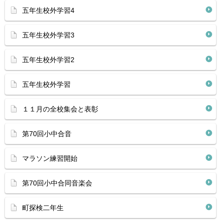
五年生校外学習4
五年生校外学習3
五年生校外学習2
五年生校外学習
１１月の全校集会と表彰
第70回小中合音
マラソン練習開始
第70回小中合同音楽会
町探検二年生