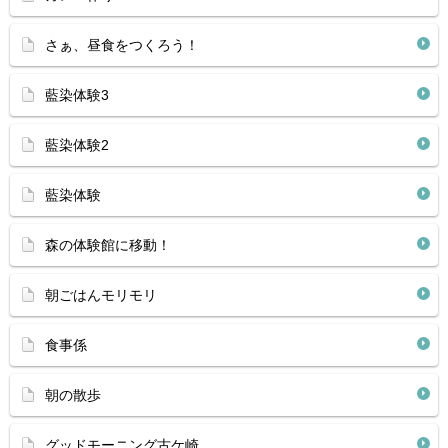
さぁ、昼食をつくろう！
藍染体験3
藍染体験2
藍染体験
森の体験館に移動！
朝ごはんモリモリ
食事係
朝の散歩
グッドモーニング古ケ崎