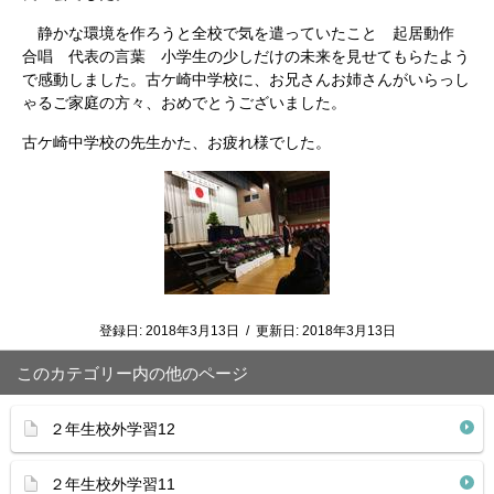
静かな環境を作ろうと全校で気を遣っていたこと 起居動作
合唱 代表の言葉 小学生の少しだけの未来を見せてもらたよう
で感動しました。古ケ崎中学校に、お兄さんお姉さんがいらっし
ゃるご家庭の方々、おめでとうございました。
古ケ崎中学校の先生かた、お疲れ様でした。
登録日:
2018年3月13日
/
更新日:
2018年3月13日
このカテゴリー内の他のページ
２年生校外学習12
２年生校外学習11