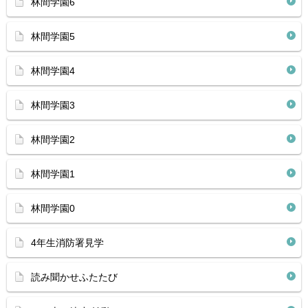
林間学園6
林間学園5
林間学園4
林間学園3
林間学園2
林間学園1
林間学園0
4年生消防署見学
読み聞かせふたたび