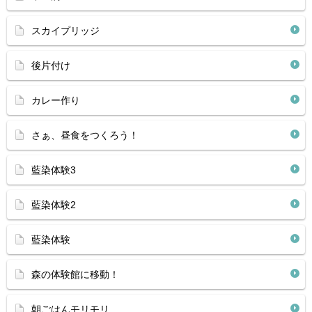
スカイプリッジ
後片付け
カレー作り
さぁ、昼食をつくろう！
藍染体験3
藍染体験2
藍染体験
森の体験館に移動！
朝ごはんモリモリ