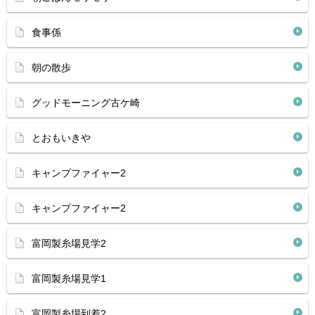
食事係
朝の散歩
グッドモーニング古ケ崎
とおもいきや
キャンプファイャー2
キャンプファイャー2
富岡製糸場見学2
富岡製糸場見学1
富岡製糸場到着2