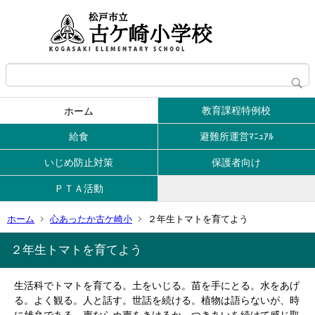
教育課程特例校
ホーム
給食
避難所運営ﾏﾆｭｱﾙ
いじめ防止対策
保護者向け
ＰＴＡ活動
ホーム
心あったか古ケ崎小
２年生トマトを育てよう
２年生トマトを育てよう
生活科でトマトを育てる。土をいじる。苗を手にとる。水をあげ
る。よく観る。人と話す。世話を続ける。植物は語らないが、時