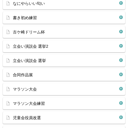
なにやらいい匂い
書き初め練習
古ケ崎ドリーム杯
立会い演説会 選挙2
立会い演説会 選挙
合同作品展
マラソン大会
マラソン大会練習
児童会役員改選