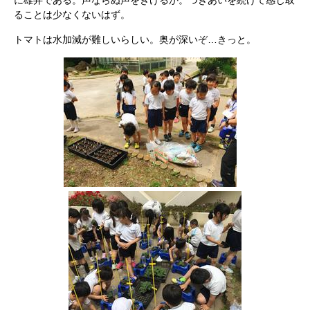
に雄弁である。声ならぬ声をきけるか。つきあいを続けて感じ取
ることは少なくないはず。
トマトは水加減が難しいらしい。奥が深いぞ…きっと。