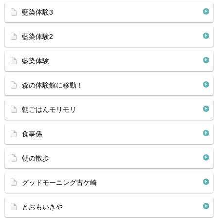
藍染体験3
藍染体験2
藍染体験
森の体験館に移動！
朝ごはんモリモリ
食事係
朝の散歩
グッドモーニング古ケ崎
とおもいきや