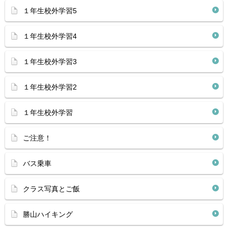
１年生校外学習5
１年生校外学習4
１年生校外学習3
１年生校外学習2
１年生校外学習
ご注意！
バス乗車
クラス写真とご飯
勝山ハイキング