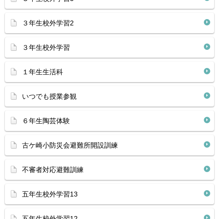
３年生校外学習2
３年生校外学習
１年生生活科
いつでも授業参観
６年生陶芸体験
古ケ崎小防災会避難所開設訓練
不審者対応避難訓練
五年生校外学習13
五年生校外学習12