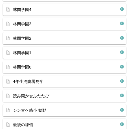
林間学園4
林間学園3
林間学園2
林間学園1
林間学園0
4年生消防署見学
読み聞かせふたたび
シン古ケ崎小 始動
最後の練習