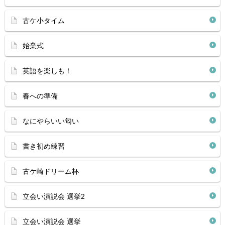
古ケ小タイム
始業式
英語を楽しも！
春への準備
なにやらいい匂い
書き初め練習
古ケ崎ドリーム杯
立会い演説会 選挙2
立会い演説会 選挙