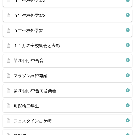
五年生校外学習3
五年生校外学習2
五年生校外学習
１１月の全校集会と表彰
第70回小中合音
マラソン練習開始
第70回小中合同音楽会
町探検二年生
フェスタイン古ケ崎