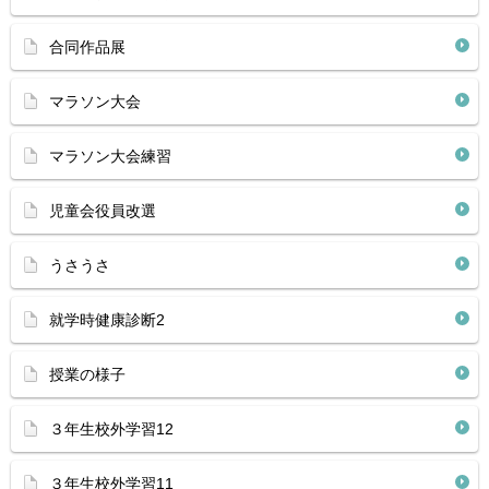
合同作品展
マラソン大会
マラソン大会練習
児童会役員改選
うさうさ
就学時健康診断2
授業の様子
３年生校外学習12
３年生校外学習11