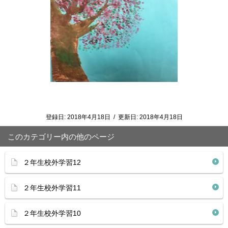
登録日:
2018年4月18日
/
更新日:
2018年4月18日
このカテゴリー内の他のページ
２年生校外学習12
２年生校外学習11
２年生校外学習10