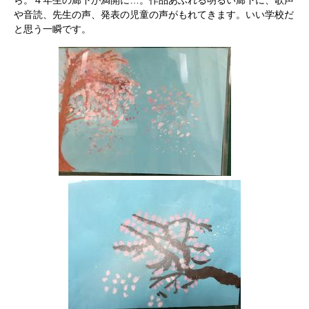
ら。４年生の廊下が満開に…。作品あふれる明るい廊下に、歌声
や音読、先生の声、発表の児童の声がもれてきます。いい学校だ
と思う一瞬です。