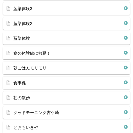
藍染体験3
藍染体験2
藍染体験
森の体験館に移動！
朝ごはんモリモリ
食事係
朝の散歩
グッドモーニング古ケ崎
とおもいきや