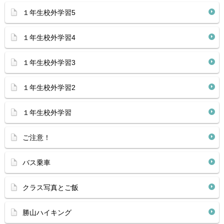
１年生校外学習5
１年生校外学習4
１年生校外学習3
１年生校外学習2
１年生校外学習
ご注意！
バス乗車
クラス写真とご飯
勝山ハイキング