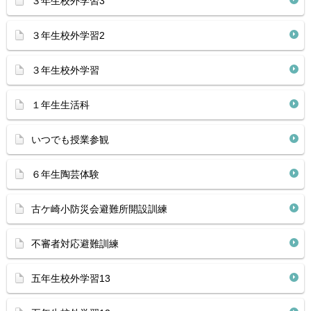
３年生校外学習3
３年生校外学習2
３年生校外学習
１年生生活科
いつでも授業参観
６年生陶芸体験
古ケ崎小防災会避難所開設訓練
不審者対応避難訓練
五年生校外学習13