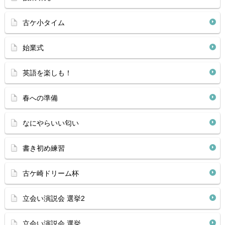
古ケ小タイム
始業式
英語を楽しも！
春への準備
なにやらいい匂い
書き初め練習
古ケ崎ドリーム杯
立会い演説会 選挙2
立会い演説会 選挙