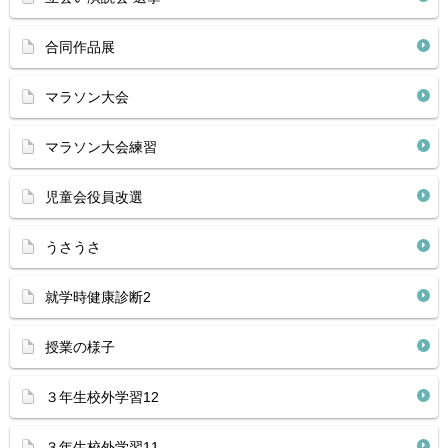
合同作品展
マラソン大会
マラソン大会練習
児童会役員改選
うさうさ
就学時健康診断2
授業の様子
３年生校外学習12
３年生校外学習11