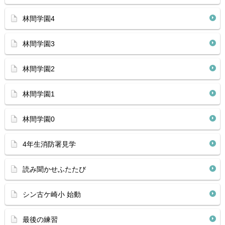
林間学園4
林間学園3
林間学園2
林間学園1
林間学園0
4年生消防署見学
読み聞かせふたたび
シン古ケ崎小 始動
最後の練習