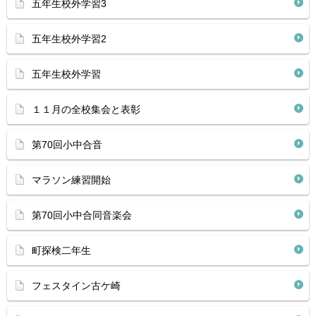
五年生校外学習3
五年生校外学習2
五年生校外学習
１１月の全校集会と表彰
第70回小中合音
マラソン練習開始
第70回小中合同音楽会
町探検二年生
フェスタイン古ケ崎