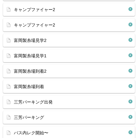
キャンプファイャー2
キャンプファイャー2
富岡製糸場見学2
富岡製糸場見学1
富岡製糸場到着2
富岡製糸場到着
三芳パーキング出発
三芳パーキング
バス内レク開始〜