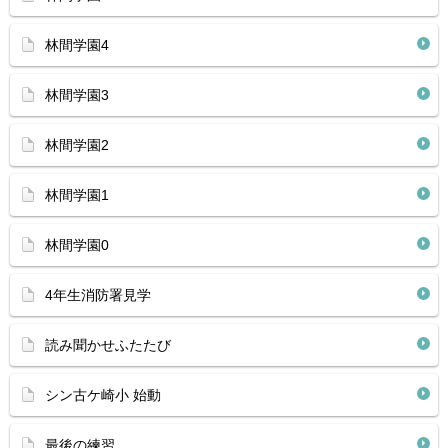
林間学園4
林間学園3
林間学園2
林間学園1
林間学園0
4年生消防署見学
読み聞かせふたたび
シン古ケ崎小 始動
最後の練習