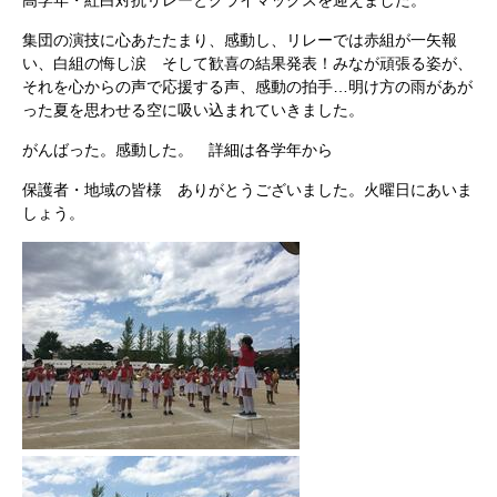
高学年・紅白対抗リレーとクライマックスを迎えました。
集団の演技に心あたたまり、感動し、リレーでは赤組が一矢報
い、白組の悔し涙 そして歓喜の結果発表！みなが頑張る姿が、
それを心からの声で応援する声、感動の拍手…明け方の雨があが
った夏を思わせる空に吸い込まれていきました。
がんばった。感動した。 詳細は各学年から
保護者・地域の皆様 ありがとうございました。火曜日にあいま
しょう。