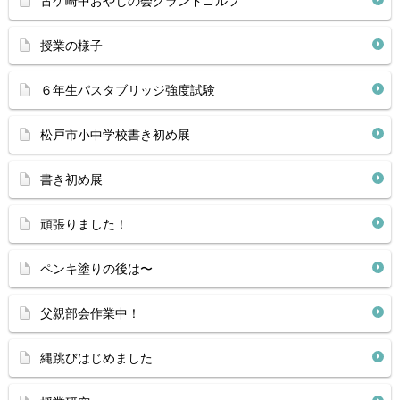
古ケ崎中おやじの会グランドゴルフ
授業の様子
６年生パスタブリッジ強度試験
松戸市小中学校書き初め展
書き初め展
頑張りました！
ペンキ塗りの後は〜
父親部会作業中！
縄跳びはじめました