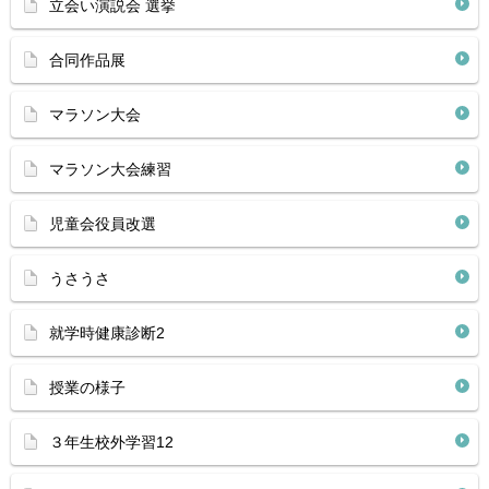
立会い演説会 選挙
合同作品展
マラソン大会
マラソン大会練習
児童会役員改選
うさうさ
就学時健康診断2
授業の様子
３年生校外学習12