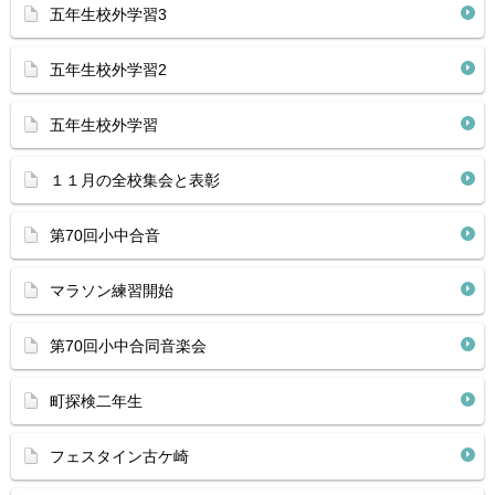
五年生校外学習3
五年生校外学習2
五年生校外学習
１１月の全校集会と表彰
第70回小中合音
マラソン練習開始
第70回小中合同音楽会
町探検二年生
フェスタイン古ケ崎