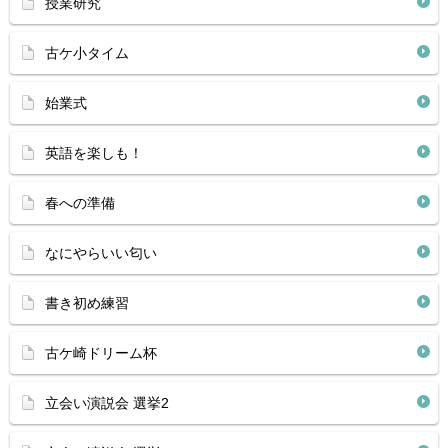
授業研究
古ケ小タイム
始業式
英語を楽しも！
春への準備
なにやらいい匂い
書き初め練習
古ケ崎ドリーム杯
立会い演説会 選挙2