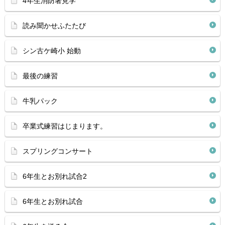
4年生消防署見学
読み聞かせふたたび
シン古ケ崎小 始動
最後の練習
牛乳パック
卒業式練習はじまります。
スプリングコンサート
6年生とお別れ試合2
6年生とお別れ試合