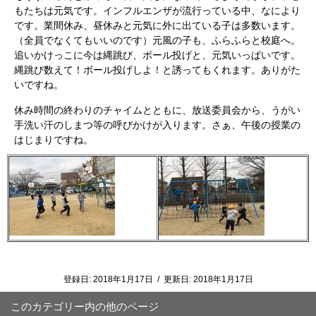
もたちは元気です。インフルエンザが流行っている中、なにより
です。業間休み、昼休みと元気に外に出ている子は多数います。
（全員でなくてもいいのです）元風の子も、ふらふらと校庭へ。
追いかけっこに今は縄跳び、ボール投げと、元気いっぱいです。
縄跳び数えて！ボール投げしよ！と誘ってもくれます。ありがた
いですね。
休み時間の終わりのチャイムとともに、放送委員会から、うがい
手洗い汗のしまつ等の呼びかけが入ります。さぁ、午後の授業の
はじまりですね。
登録日:
2018年1月17日
/
更新日:
2018年1月17日
このカテゴリー内の他のページ