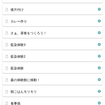
後片付け
カレー作り
さぁ、昼食をつくろう！
藍染体験3
藍染体験2
藍染体験
森の体験館に移動！
朝ごはんモリモリ
食事係