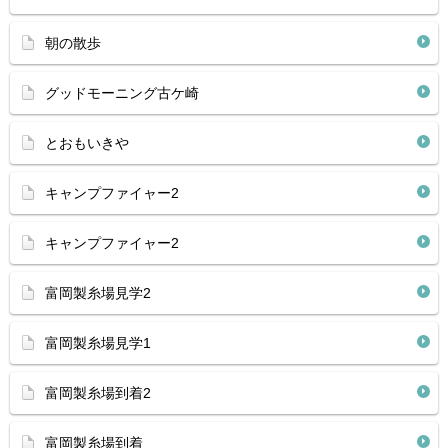
朝の散歩
グッドモーニング古ケ崎
とおもいきや
キャンプファイャー2
キャンプファイャー2
富岡製糸場見学2
富岡製糸場見学1
富岡製糸場到着2
富岡製糸場到着