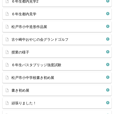
６年生都内見学2
６年生都内見学
松戸市小中造形作品展
古ケ崎中おやじの会グランドゴルフ
授業の様子
６年生パスタブリッジ強度試験
松戸市小中学校書き初め展
書き初め展
頑張りました！