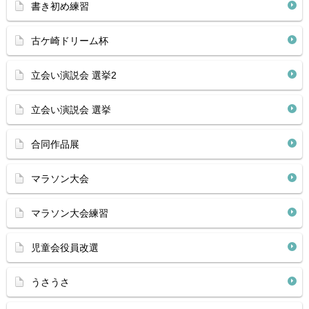
書き初め練習
古ケ崎ドリーム杯
立会い演説会 選挙2
立会い演説会 選挙
合同作品展
マラソン大会
マラソン大会練習
児童会役員改選
うさうさ