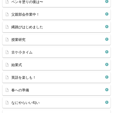
ペンキ塗りの後は〜
父親部会作業中！
縄跳びはじめました
授業研究
古ケ小タイム
始業式
英語を楽しも！
春への準備
なにやらいい匂い