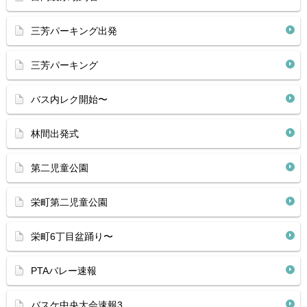
三芳パーキング出発
三芳パーキング
バス内レク開始〜
林間出発式
第二児童公園
栄町第二児童公園
栄町6丁目盆踊り〜
PTAバレー速報
バスケ中央大会速報3