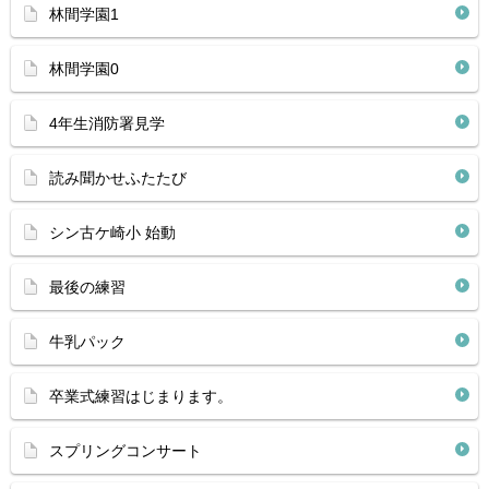
林間学園1
林間学園0
4年生消防署見学
読み聞かせふたたび
シン古ケ崎小 始動
最後の練習
牛乳パック
卒業式練習はじまります。
スプリングコンサート