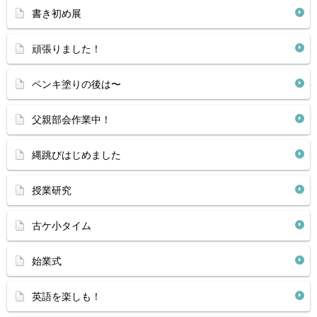
書き初め展
頑張りました！
ペンキ塗りの後は〜
父親部会作業中！
縄跳びはじめました
授業研究
古ケ小タイム
始業式
英語を楽しも！