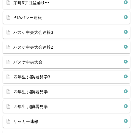
栄町6丁目盆踊り〜
PTAバレー速報
バスケ中央大会速報3
バスケ中央大会速報2
バスケ中央大会
四年生 消防署見学3
四年生 消防署見学
四年生 消防署見学
サッカー速報