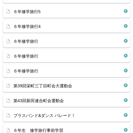
６年修学旅行5
６年修学旅行4
６年修学旅行
６年修学旅行
６年修学旅行
第39回栄町三丁目町会大運動会
第43回新田連合町会運動会
ブラスバンド&ダンス パレード！
６年生 修学旅行事前学習