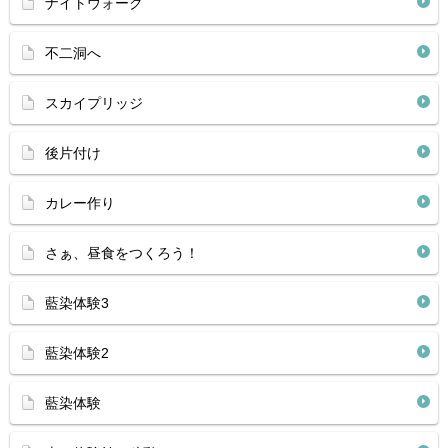
ナイトウォーク
不二洞へ
スカイプリッジ
後片付け
カレー作り
さぁ、昼食をつくろう！
藍染体験3
藍染体験2
藍染体験