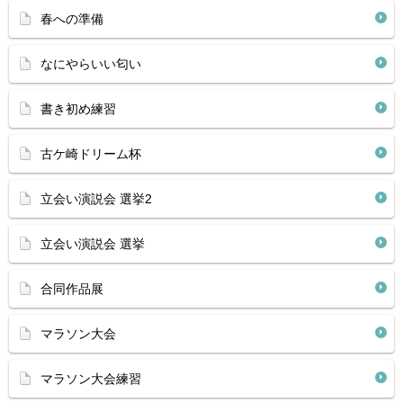
春への準備
なにやらいい匂い
書き初め練習
古ケ崎ドリーム杯
立会い演説会 選挙2
立会い演説会 選挙
合同作品展
マラソン大会
マラソン大会練習