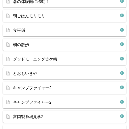
森の体験館に移動！
朝ごはんモリモリ
食事係
朝の散歩
グッドモーニング古ケ崎
とおもいきや
キャンプファイャー2
キャンプファイャー2
富岡製糸場見学2