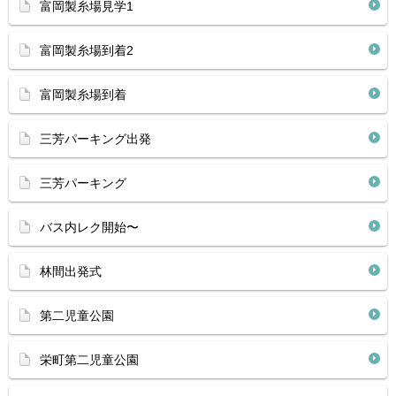
富岡製糸場見学1
富岡製糸場到着2
富岡製糸場到着
三芳パーキング出発
三芳パーキング
バス内レク開始〜
林間出発式
第二児童公園
栄町第二児童公園