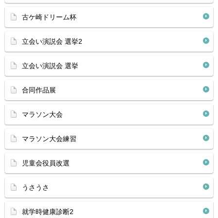
古ケ崎ドリーム杯
立会い演説会 選挙2
立会い演説会 選挙
合同作品展
マラソン大会
マラソン大会練習
児童会役員改選
うさうさ
就学時健康診断2