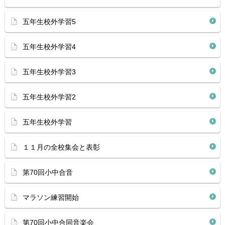
五年生校外学習5
五年生校外学習4
五年生校外学習3
五年生校外学習2
五年生校外学習
１１月の全校集会と表彰
第70回小中合音
マラソン練習開始
第70回小中合同音楽会