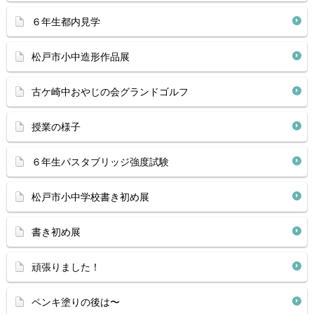
６年生都内見学
松戸市小中造形作品展
古ケ崎中おやじの会グランドゴルフ
授業の様子
６年生パスタブリッジ強度試験
松戸市小中学校書き初め展
書き初め展
頑張りました！
ペンキ塗りの後は〜