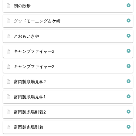
朝の散歩
グッドモーニング古ケ崎
とおもいきや
キャンプファイャー2
キャンプファイャー2
富岡製糸場見学2
富岡製糸場見学1
富岡製糸場到着2
富岡製糸場到着