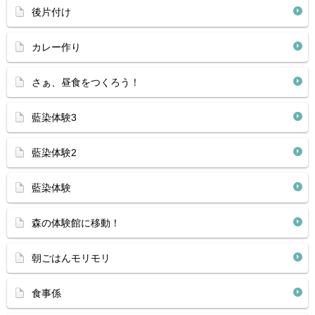
後片付け
カレー作り
さぁ、昼食をつくろう！
藍染体験3
藍染体験2
藍染体験
森の体験館に移動！
朝ごはんモリモリ
食事係