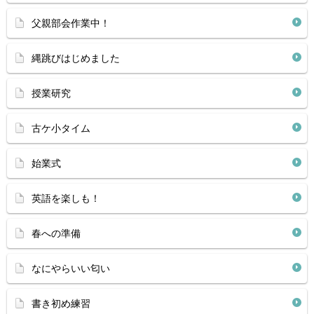
父親部会作業中！
縄跳びはじめました
授業研究
古ケ小タイム
始業式
英語を楽しも！
春への準備
なにやらいい匂い
書き初め練習