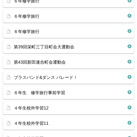
６年修学旅行
６年修学旅行
６年修学旅行
第39回栄町三丁目町会大運動会
第43回新田連合町会運動会
ブラスバンド&ダンス パレード！
６年生 修学旅行事前学習
４年生校外学習12
４年生校外学習11