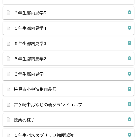
６年生都内見学5
６年生都内見学4
６年生都内見学3
６年生都内見学2
６年生都内見学
松戸市小中造形作品展
古ケ崎中おやじの会グランドゴルフ
授業の様子
６年生パスタブリッジ強度試験