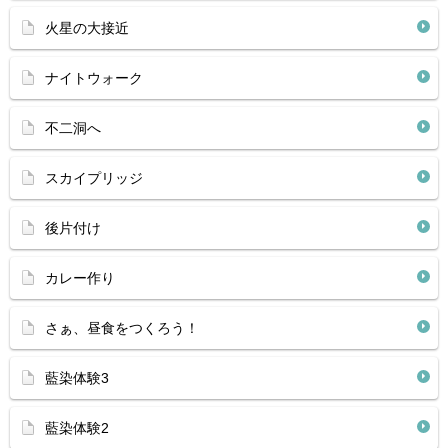
火星の大接近
ナイトウォーク
不二洞へ
スカイプリッジ
後片付け
カレー作り
さぁ、昼食をつくろう！
藍染体験3
藍染体験2