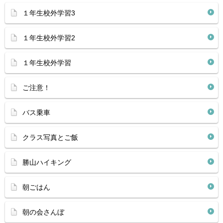
１年生校外学習3
１年生校外学習2
１年生校外学習
ご注意！
バス乗車
クラス写真とご飯
勝山ハイキング
朝ごはん
朝の会さんぼ