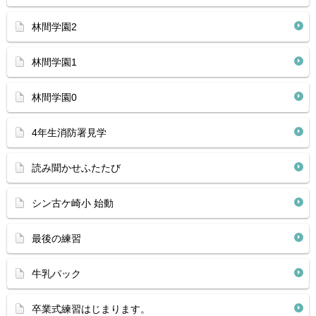
林間学園2
林間学園1
林間学園0
4年生消防署見学
読み聞かせふたたび
シン古ケ崎小 始動
最後の練習
牛乳パック
卒業式練習はじまります。