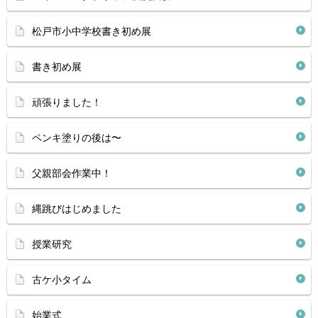
松戸市小中学校書き初め展
書き初め展
頑張りました！
ペンキ塗りの後は〜
父親部会作業中！
縄跳びはじめました
授業研究
古ケ小タイム
始業式