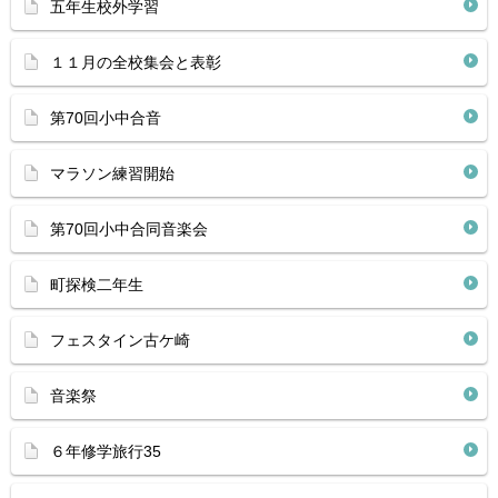
五年生校外学習
１１月の全校集会と表彰
第70回小中合音
マラソン練習開始
第70回小中合同音楽会
町探検二年生
フェスタイン古ケ崎
音楽祭
６年修学旅行35