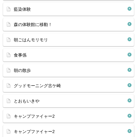
藍染体験
森の体験館に移動！
朝ごはんモリモリ
食事係
朝の散歩
グッドモーニング古ケ崎
とおもいきや
キャンプファイャー2
キャンプファイャー2