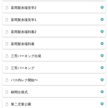
富岡製糸場見学2
富岡製糸場見学1
富岡製糸場到着2
富岡製糸場到着
三芳パーキング出発
三芳パーキング
バス内レク開始〜
林間出発式
第二児童公園