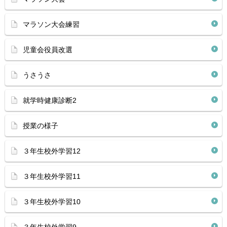
マラソン大会練習
児童会役員改選
うさうさ
就学時健康診断2
授業の様子
３年生校外学習12
３年生校外学習11
３年生校外学習10