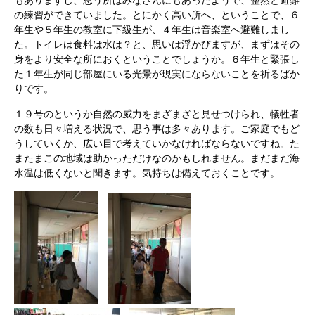
もありますし、思う所はみなさんにもあったようで、整然と避難
の練習ができていました。とにかく高い所へ、ということで、６
年生や５年生の教室に下級生が、４年生は音楽室へ避難しまし
た。トイレは食料は水は？と、思いは浮かびますが、まずはその
身をより安全な所におくということでしょうか。６年生と緊張し
た１年生が同じ部屋にいる光景が現実にならないことを祈るばか
りです。
１９号のというか自然の威力をまざまざと見せつけられ、犠牲者
の数も日々増える状況で、思う事は多々あります。ご家庭でもど
うしていくか、広い目で考えていかなければならないですね。た
またまこの地域は助かっただけなのかもしれません。まだまだ海
水温は低くないと聞きます。気持ちは備えておくことです。