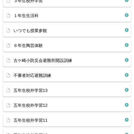
３年生校外学習
１年生生活科
いつでも授業参観
６年生陶芸体験
古ケ崎小防災会避難所開設訓練
不審者対応避難訓練
五年生校外学習13
五年生校外学習12
五年生校外学習11